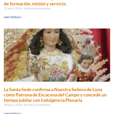
de formación, misión y servicio
31 julio, 2026
No hay comentarios
Leer Noticia »
La Santa Sede confirma a Nuestra Señora de Luna
como Patrona de Escacena del Campo y concede un
tiempo jubilar con Indulgencia Plenaria
30 julio, 2026
No hay comentarios
Leer Noticia »