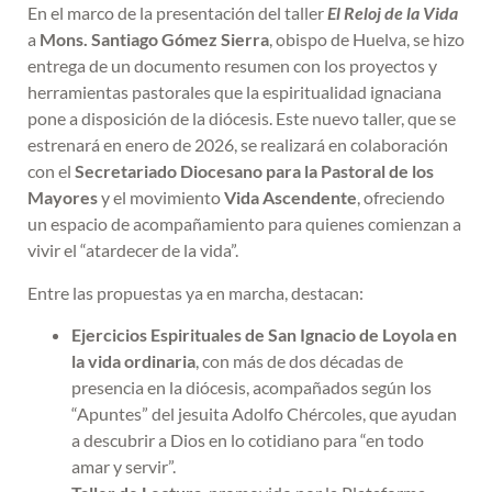
En el marco de la presentación del taller
El Reloj de la Vida
a
Mons. Santiago Gómez Sierra
, obispo de Huelva, se hizo
entrega de un documento resumen con los proyectos y
herramientas pastorales que la espiritualidad ignaciana
pone a disposición de la diócesis. Este nuevo taller, que se
estrenará en enero de 2026, se realizará en colaboración
con el
Secretariado Diocesano para la Pastoral de los
Mayores
y el movimiento
Vida Ascendente
, ofreciendo
un espacio de acompañamiento para quienes comienzan a
vivir el “atardecer de la vida”.
Entre las propuestas ya en marcha, destacan:
Ejercicios Espirituales de San Ignacio de Loyola en
la vida ordinaria
, con más de dos décadas de
presencia en la diócesis, acompañados según los
“Apuntes” del jesuita Adolfo Chércoles, que ayudan
a descubrir a Dios en lo cotidiano para “en todo
amar y servir”.