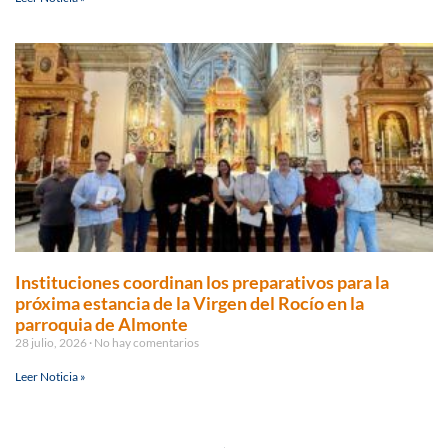
Instituciones coordinan los preparativos para la
próxima estancia de la Virgen del Rocío en la
parroquia de Almonte
28 julio, 2026
No hay comentarios
Leer Noticia »