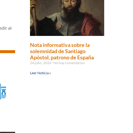
dir al
Nota informativa sobre la
solemnidad de Santiago
Apóstol, patrono de España
24 julio, 2026
No hay comentarios
Leer Noticia »