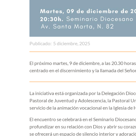
Publicado:
5 diciembre, 2025
El próximo martes, 9 de diciembre, a las 20.30 hora
centrado en el discernimiento y la llamada del Señor 
La iniciativa está organizada por la Delegación Dio
Pastoral de Juventud y Adolescencia, la Pastoral Un
servicio de la animación vocacional en la Iglesia de 
El encuentro se celebrará en el Seminario Diocesano
profundizar en su relación con Dios y abrir su corazó
se ofrecerá un espacio de silencio interior y adoraci