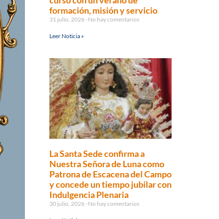
curso con un verano de
formación, misión y servicio
31 julio, 2026
No hay comentarios
Leer Noticia »
La Santa Sede confirma a
Nuestra Señora de Luna como
Patrona de Escacena del Campo
y concede un tiempo jubilar con
Indulgencia Plenaria
30 julio, 2026
No hay comentarios