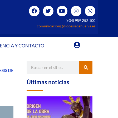
(+34) 959 252 100
comunicacion@diocesisdehuelva.es
ENCIA Y CONTACTO
SIS DE
Últimas noticias