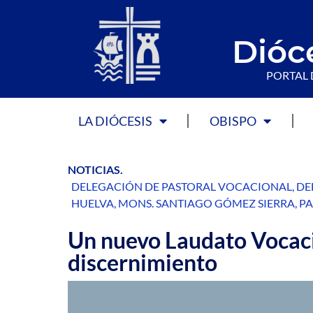
Dióc
PORTAL 
LA DIÓCESIS
OBISPO
NOTICIAS
.
DELEGACIÓN DE PASTORAL VOCACIONAL
,
DE
HUELVA
,
MONS. SANTIAGO GÓMEZ SIERRA
,
PA
Un nuevo Laudato Vocacio
discernimiento