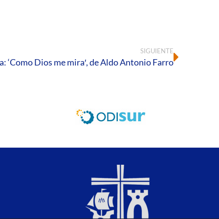
SIGUIENTE
ia: ‘Como Dios me mira′, de Aldo Antonio Farro