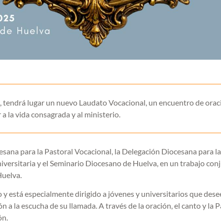
s, tendrá lugar un nuevo Laudato Vocacional, un encuentro de orac
a la vida consagrada y al ministerio.
cesana para la Pastoral Vocacional, la Delegación Diocesana para la
iversitaria y el Seminario Diocesano de Huelva, en un trabajo conj
Huelva.
 y está especialmente dirigido a jóvenes y universitarios que des
n a la escucha de su llamada. A través de la oración, el canto y la P
ón.