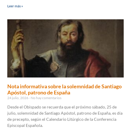
Leer más »
Nota informativa sobre la solemnidad de Santiago
Apóstol, patrono de España
24 julio, 2026
No hay comentarios
Desde el Obispado se recuerda que el próximo sábado, 25 de
julio, solemnidad de Santiago Apóstol, patrono de España, es día
de precepto, según el Calendario Litúrgico de la Conferencia
Episcopal Española.