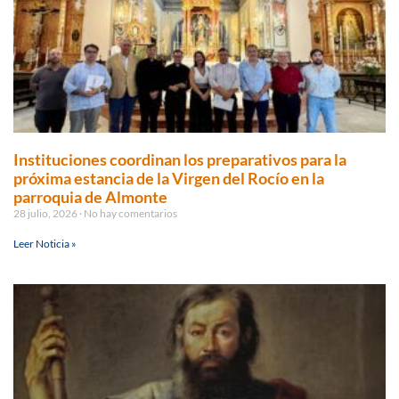
Instituciones coordinan los preparativos para la
próxima estancia de la Virgen del Rocío en la
parroquia de Almonte
28 julio, 2026
No hay comentarios
Leer Noticia »