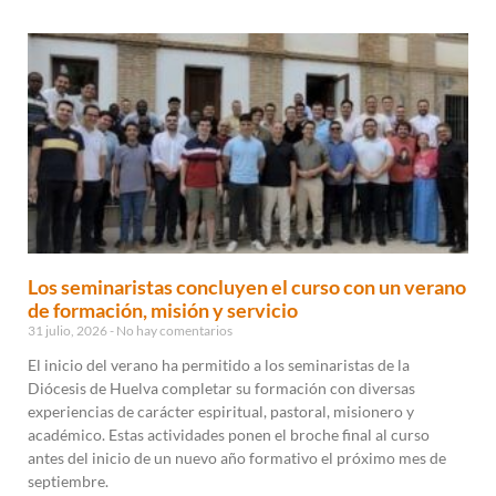
Los seminaristas concluyen el curso con un verano
de formación, misión y servicio
31 julio, 2026
No hay comentarios
El inicio del verano ha permitido a los seminaristas de la
Diócesis de Huelva completar su formación con diversas
experiencias de carácter espiritual, pastoral, misionero y
académico. Estas actividades ponen el broche final al curso
antes del inicio de un nuevo año formativo el próximo mes de
septiembre.