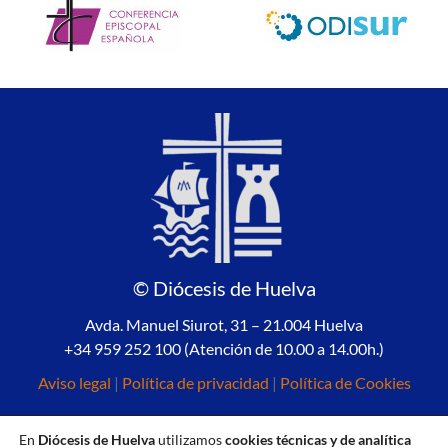
© Diócesis de Huelva
Avda. Manuel Siurot, 31 – 21.004 Huelva
+34 959 252 100 (Atención de 10.00 a 14.00h.)
Aviso legal
|
Política de privacidad
|
Política de Cookies
En
Diócesis de Huelva
utilizamos
cookies técnicas y de analítica