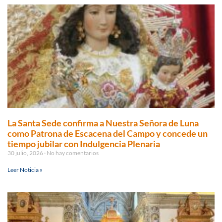
La Santa Sede confirma a Nuestra Señora de Luna
como Patrona de Escacena del Campo y concede un
tiempo jubilar con Indulgencia Plenaria
30 julio, 2026
No hay comentarios
Leer Noticia »