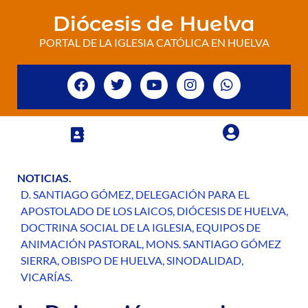
Diócesis de Huelva
PORTAL DE LA IGLESIA CATÓLICA EN HUELVA
NOTICIAS
.
D. SANTIAGO GÓMEZ
,
DELEGACIÓN PARA EL
APOSTOLADO DE LOS LAICOS
,
DIÓCESIS DE HUELVA
,
DOCTRINA SOCIAL DE LA IGLESIA
,
EQUIPOS DE
ANIMACIÓN PASTORAL
,
MONS. SANTIAGO GÓMEZ
SIERRA
,
OBISPO DE HUELVA
,
SINODALIDAD
,
VICARÍAS
.