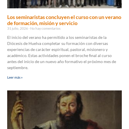
Los seminaristas concluyen el curso con un verano
de formación, misión y servicio
31 julio, 2026
No hay comentarios
El inicio del verano ha permitido a los seminaristas de la
Diócesis de Huelva completar su formación con diversas
experiencias de carácter espiritual, pastoral, misionero y
académico. Estas actividades ponen el broche final al curso
antes del inicio de un nuevo año formativo el próximo mes de
septiembre.
Leer más »