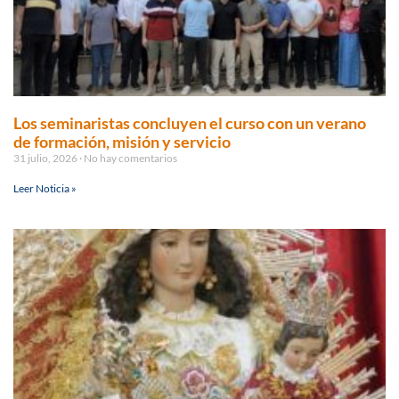
Los seminaristas concluyen el curso con un verano
de formación, misión y servicio
31 julio, 2026
No hay comentarios
Leer Noticia »