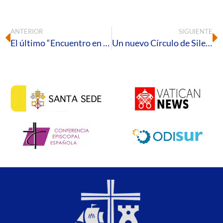
ANTERIOR
SIGUIENTE
El último “Encuentro en la Esperanza” reúne a 23 jóvenes en una experiencia de fe y convivencia
Un nuevo Círculo de Silencio visibiliza la realidad y la dignidad de las mujeres migrantes