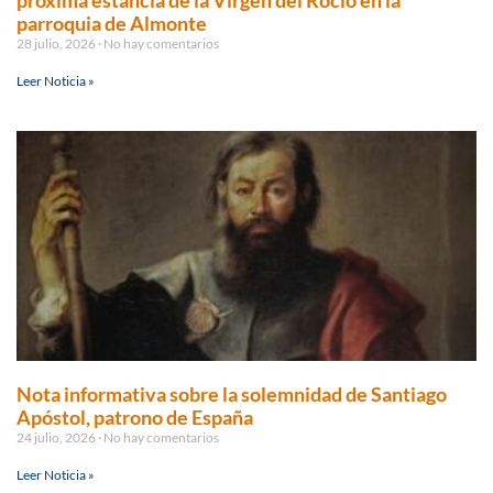
próxima estancia de la Virgen del Rocío en la
parroquia de Almonte
28 julio, 2026
No hay comentarios
Leer Noticia »
Nota informativa sobre la solemnidad de Santiago
Apóstol, patrono de España
24 julio, 2026
No hay comentarios
Leer Noticia »