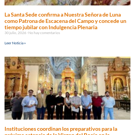
La Santa Sede confirma a Nuestra Señora de Luna
como Patrona de Escacena del Campo y concede un
tiempo jubilar con Indulgencia Plenaria
30 julio, 2026
No hay comentarios
Leer Noticia »
Instituciones coordinan los preparativos para la