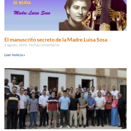
El manuscrito secreto de la Madre Luisa Sosa
2 agosto, 2026
No hay comentarios
Leer Noticia »