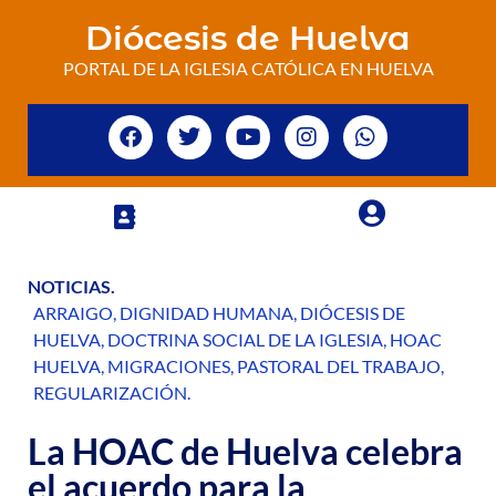
Diócesis de Huelva
PORTAL DE LA IGLESIA CATÓLICA EN HUELVA
NOTICIAS
.
ARRAIGO
,
DIGNIDAD HUMANA
,
DIÓCESIS DE
HUELVA
,
DOCTRINA SOCIAL DE LA IGLESIA
,
HOAC
HUELVA
,
MIGRACIONES
,
PASTORAL DEL TRABAJO
,
REGULARIZACIÓN
.
La HOAC de Huelva celebra
el acuerdo para la