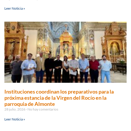
Leer Noticia »
Instituciones coordinan los preparativos para la
próxima estancia de la Virgen del Rocío en la
parroquia de Almonte
28 julio, 2026
No hay comentarios
Leer Noticia »