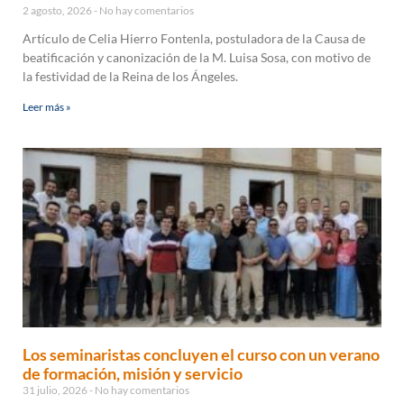
2 agosto, 2026
No hay comentarios
Artículo de Celia Hierro Fontenla, postuladora de la Causa de
beatificación y canonización de la M. Luisa Sosa, con motivo de
la festividad de la Reina de los Ángeles.
Leer más »
Los seminaristas concluyen el curso con un verano
de formación, misión y servicio
31 julio, 2026
No hay comentarios