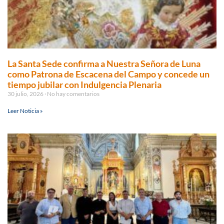
La Santa Sede confirma a Nuestra Señora de Luna
como Patrona de Escacena del Campo y concede un
tiempo jubilar con Indulgencia Plenaria
30 julio, 2026
No hay comentarios
Leer Noticia »