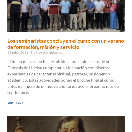
Los seminaristas concluyen el curso con un verano
de formación, misión y servicio
31 julio, 2026
No hay comentarios
El inicio del verano ha permitido a los seminaristas de la
Diócesis de Huelva completar su formación con diversas
experiencias de carácter espiritual, pastoral, misionero y
académico. Estas actividades ponen el broche final al curso
antes del inicio de un nuevo año formativo el próximo mes de
septiembre.
Leer más »