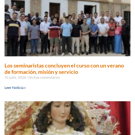
Los seminaristas concluyen el curso con un verano
de formación, misión y servicio
31 julio, 2026
No hay comentarios
Leer Noticia »