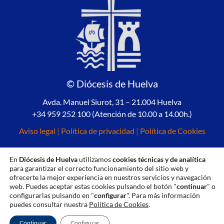
© Diócesis de Huelva
Avda. Manuel Siurot, 31 – 21.004 Huelva
+34 959 252 100 (Atención de 10.00 a 14.00h.)
Aviso legal
|
Política de privacidad
|
Política de Cookies
En
Diócesis de Huelva
utilizamos
cookies técnicas y de analítica
para garantizar el correcto funcionamiento del sitio web y
ofrecerte la mejor experiencia en nuestros servicios y navegación
web. Puedes aceptar estas cookies pulsando el botón "
continuar
" o
configurarlas pulsando en "
configurar
". Para más información
puedes consultar nuestra
Política de Cookies
.
Continuar
Configurar