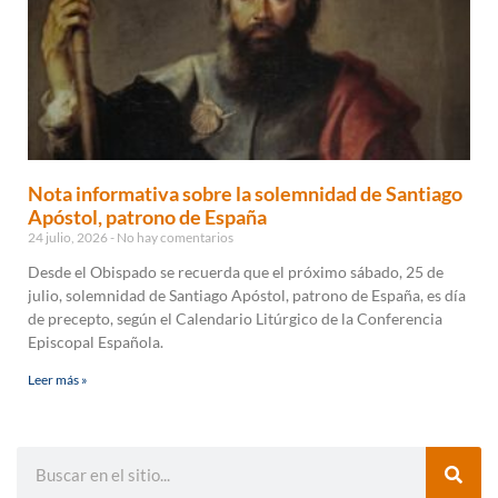
Nota informativa sobre la solemnidad de Santiago
Apóstol, patrono de España
24 julio, 2026
No hay comentarios
Desde el Obispado se recuerda que el próximo sábado, 25 de
julio, solemnidad de Santiago Apóstol, patrono de España, es día
de precepto, según el Calendario Litúrgico de la Conferencia
Episcopal Española.
Leer más »