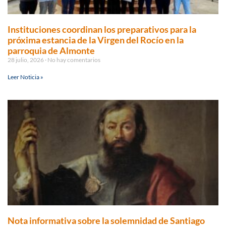
Instituciones coordinan los preparativos para la
próxima estancia de la Virgen del Rocío en la
parroquia de Almonte
28 julio, 2026
No hay comentarios
Leer Noticia »
Nota informativa sobre la solemnidad de Santiago