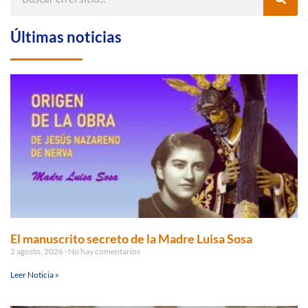
Últimas noticias
El manuscrito secreto de la Madre Luisa Sosa
2 agosto, 2026
No hay comentarios
Leer Noticia »