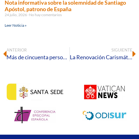
Nota informativa sobre la solemnidad de Santiago
Apóstol, patrono de España
24 julio, 2026
No hay comentarios
Leer Noticia »
ANTERIOR
SIGUIENTE
Más de cincuenta personas participan en el Curso de Introducción a la Doctrina Social de la Iglesia
La Renovación Carismática Católica de Huelva celebra su Retiro de Cuaresma el próximo 7 de marzo