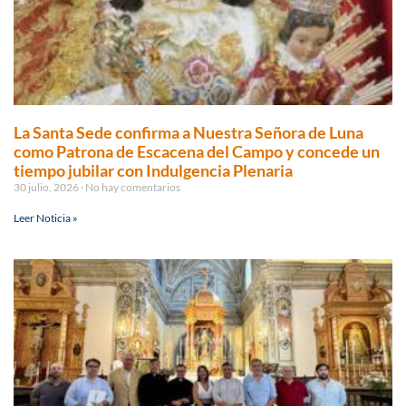
La Santa Sede confirma a Nuestra Señora de Luna
como Patrona de Escacena del Campo y concede un
tiempo jubilar con Indulgencia Plenaria
30 julio, 2026
No hay comentarios
Leer Noticia »