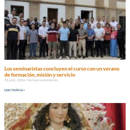
Los seminaristas concluyen el curso con un verano
de formación, misión y servicio
31 julio, 2026
No hay comentarios
Leer Noticia »