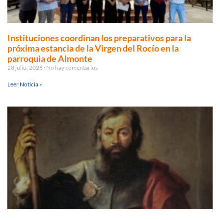
Instituciones coordinan los preparativos para la
próxima estancia de la Virgen del Rocío en la
parroquia de Almonte
28 julio, 2026
No hay comentarios
Leer Noticia »