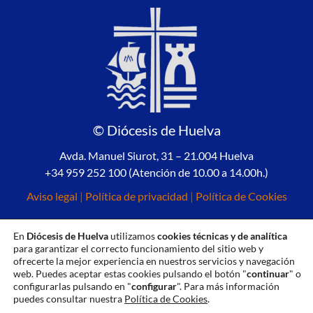
© Diócesis de Huelva
Avda. Manuel Siurot, 31 – 21.004 Huelva
+34 959 252 100 (Atención de 10.00 a 14.00h.)
Aviso legal
|
Política de privacidad
|
Política de Cookies
En
Diócesis de Huelva
utilizamos
cookies técnicas y de analítica
para garantizar el correcto funcionamiento del sitio web y
ofrecerte la mejor experiencia en nuestros servicios y navegación
web. Puedes aceptar estas cookies pulsando el botón "
continuar
" o
configurarlas pulsando en "
configurar
". Para más información
puedes consultar nuestra
Política de Cookies
.