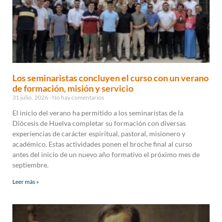
Los seminaristas concluyen el curso con un verano
de formación, misión y servicio
31 julio, 2026
No hay comentarios
El inicio del verano ha permitido a los seminaristas de la
Diócesis de Huelva completar su formación con diversas
experiencias de carácter espiritual, pastoral, misionero y
académico. Estas actividades ponen el broche final al curso
antes del inicio de un nuevo año formativo el próximo mes de
septiembre.
Leer más »