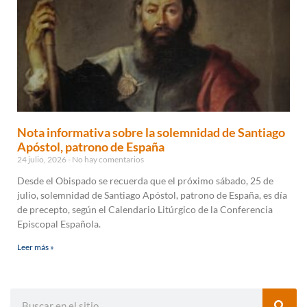
Nota informativa sobre la solemnidad de Santiago
Apóstol, patrono de España
24 julio, 2026
No hay comentarios
Desde el Obispado se recuerda que el próximo sábado, 25 de
julio, solemnidad de Santiago Apóstol, patrono de España, es día
de precepto, según el Calendario Litúrgico de la Conferencia
Episcopal Española.
Leer más »