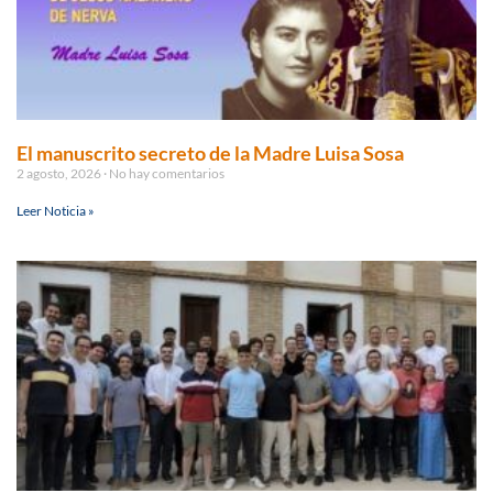
El manuscrito secreto de la Madre Luisa Sosa
2 agosto, 2026
No hay comentarios
Leer Noticia »