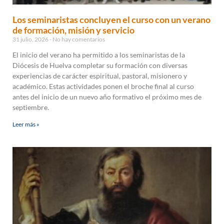
Los seminaristas concluyen el curso con un verano
de formación, misión y servicio
31 julio, 2026
No hay comentarios
El inicio del verano ha permitido a los seminaristas de la
Diócesis de Huelva completar su formación con diversas
experiencias de carácter espiritual, pastoral, misionero y
académico. Estas actividades ponen el broche final al curso
antes del inicio de un nuevo año formativo el próximo mes de
septiembre.
Leer más »