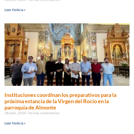
Leer Noticia »
Instituciones coordinan los preparativos para la
próxima estancia de la Virgen del Rocío en la
parroquia de Almonte
28 julio, 2026
No hay comentarios
Leer Noticia »