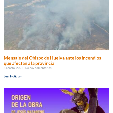
Mensaje del Obispo de Huelva ante los incendios
que afectan a la provincia
8 agosto, 2026
No hay comentarios
Leer Noticia »