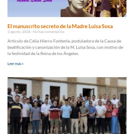
El manuscrito secreto de la Madre Luisa Sosa
2 agosto, 2026
No hay comentarios
Artículo de Celia Hierro Fontenla, postuladora de la Causa de
beatificación y canonización de la M. Luisa Sosa, con motivo de
la festividad de la Reina de los Ángeles.
Leer más »