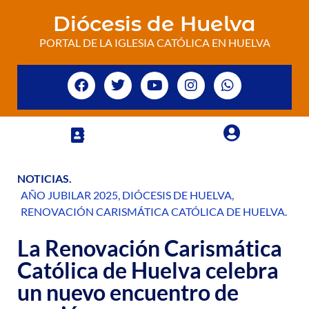
Diócesis de Huelva
PORTAL DE LA IGLESIA CATÓLICA EN HUELVA
NOTICIAS
.
AÑO JUBILAR 2025
,
DIÓCESIS DE HUELVA
,
RENOVACIÓN CARISMÁTICA CATÓLICA DE HUELVA
.
La Renovación Carismática
Católica de Huelva celebra
un nuevo encuentro de