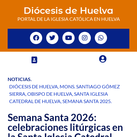
Diócesis de Huelva
PORTAL DE LA IGLESIA CATÓLICA EN HUELVA
NOTICIAS
.
DIÓCESIS DE HUELVA
,
MONS. SANTIAGO GÓMEZ
SIERRA
,
OBISPO DE HUELVA
,
SANTA IGLESIA
CATEDRAL DE HUELVA
,
SEMANA SANTA 2025
.
Semana Santa 2026:
celebraciones litúrgicas en
la Santa Iglesia Catedral