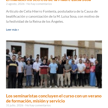
2 agosto, 2026
No hay comentarios
Artículo de Celia Hierro Fontenla, postuladora de la Causa de
beatificación y canonización de la M. Luisa Sosa, con motivo de
la festividad de la Reina de los Ángeles.
Leer más »
Los seminaristas concluyen el curso con un verano
de formación, misión y servicio
31 julio, 2026
No hay comentarios