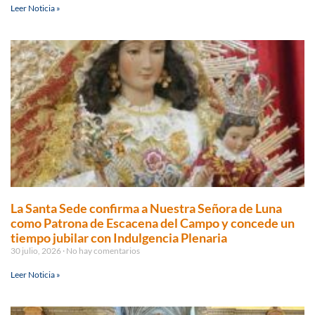
Leer Noticia »
La Santa Sede confirma a Nuestra Señora de Luna
como Patrona de Escacena del Campo y concede un
tiempo jubilar con Indulgencia Plenaria
30 julio, 2026
No hay comentarios
Leer Noticia »