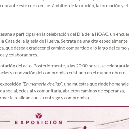
 durante este curso en los ámbitos de la oración, la formación y el
sana a participar en la celebración del Día de la HOAC, un encue
la Casa de la Iglesia de Huelva. Se trata de una cita especialmente
ca, que desea agradecer el camino compartido a lo largo del curso 
ros y colaboradores.
tación del acto. Posteriormente, a las 20:00 horas, se celebrará l
racias y renovación del compromiso cristiano en el mundo obrero.
a exposición
“En memoria de ellas”
, una muestra que rinde homenaje
da social, eclesial y comunitaria, abrieron caminos de esperanza,
mar la realidad con su entrega y compromiso.