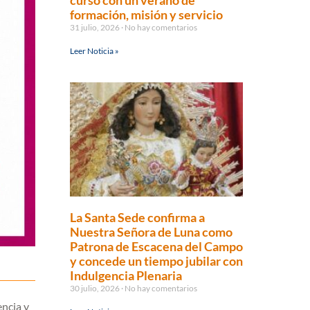
curso con un verano de
formación, misión y servicio
31 julio, 2026
No hay comentarios
Leer Noticia »
La Santa Sede confirma a
Nuestra Señora de Luna como
Patrona de Escacena del Campo
y concede un tiempo jubilar con
Indulgencia Plenaria
30 julio, 2026
No hay comentarios
ncia y