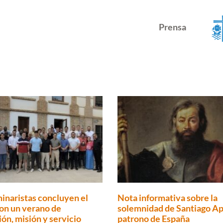
Prensa
inaristas concluyen el
Nota informativa sobre la
on un verano de
solemnidad de Santiago Ap
ón, misión y servicio
patrono de España