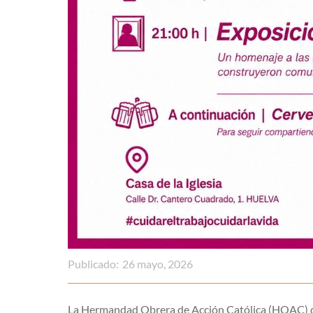
Publicado:
26 mayo, 2026
La Hermandad Obrera de Acción Católica (HOAC) de