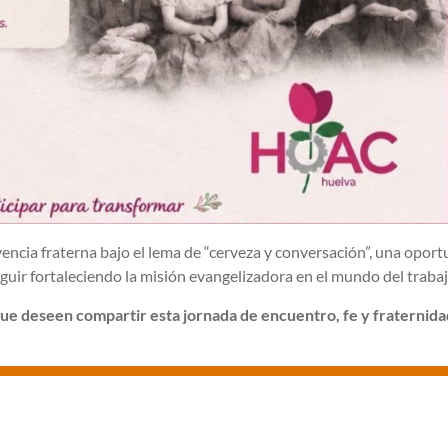
encia fraterna bajo el lema de “cerveza y conversación”, una opor
eguir fortaleciendo la misión evangelizadora en el mundo del trabaj
 que deseen compartir esta jornada de encuentro, fe y fraternida