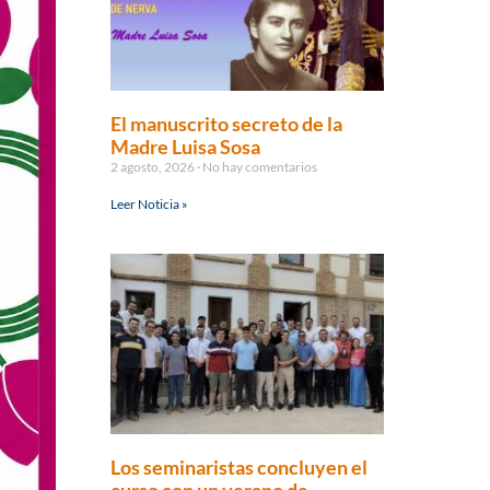
El manuscrito secreto de la
Madre Luisa Sosa
2 agosto, 2026
No hay comentarios
Leer Noticia »
Los seminaristas concluyen el