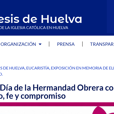
esis de Huelva
DE LA IGLESIA CATÓLICA EN HUELVA
ORGANIZACIÓN
PRENSA
TRANSPAR
S DE HUELVA
,
EUCARISTÍA
,
EXPOSICIÓN EN MEMORIA DE EL
O
.
 Día de la Hermandad Obrera c
o, fe y compromiso