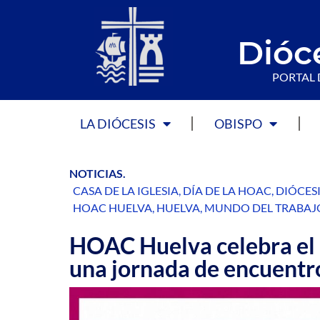
Dióc
PORTAL 
LA DIÓCESIS
OBISPO
NOTICIAS
.
CASA DE LA IGLESIA
,
DÍA DE LA HOAC
,
DIÓCESI
HOAC HUELVA
,
HUELVA
,
MUNDO DEL TRABAJ
HOAC Huelva celebra el
una jornada de encuentr