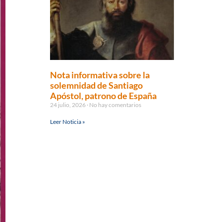
Nota informativa sobre la
solemnidad de Santiago
Apóstol, patrono de España
24 julio, 2026
No hay comentarios
Leer Noticia »