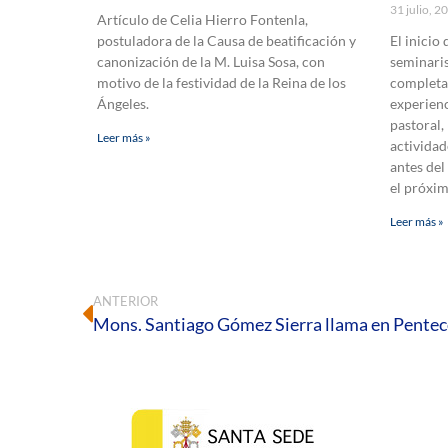
31 julio, 
Artículo de Celia Hierro Fontenla,
postuladora de la Causa de beatificación y
El inicio
canonización de la M. Luisa Sosa, con
seminaris
motivo de la festividad de la Reina de los
completa
Ángeles.
experienc
pastoral,
Leer más »
actividad
antes del
el próxi
Leer más »
ANTERIOR