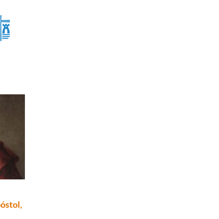
óstol,