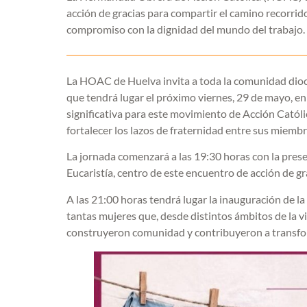
acción de gracias para compartir el camino recorrido
compromiso con la dignidad del mundo del trabajo.
La HOAC de Huelva invita a toda la comunidad dioce
que tendrá lugar el próximo viernes, 29 de mayo, en 
significativa para este movimiento de Acción Católi
fortalecer los lazos de fraternidad entre sus miemb
La jornada comenzará a las 19:30 horas con la presen
Eucaristía, centro de este encuentro de acción de g
A las 21:00 horas tendrá lugar la inauguración de l
tantas mujeres que, desde distintos ámbitos de la vi
construyeron comunidad y contribuyeron a transfor