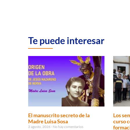
Te puede interesar
El manuscrito secreto de la
Los sem
Madre Luisa Sosa
curso c
formaci
2 agosto, 2026
No hay comentarios