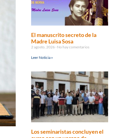
El manuscrito secreto de la
Madre Luisa Sosa
2 agosto, 2026
No hay comentarios
Leer Noticia »
Los seminaristas concluyen el