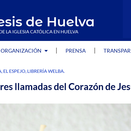
esis de Huelva
DE LA IGLESIA CATÓLICA EN HUELVA
ORGANIZACIÓN
PRENSA
TRANSPAR
A
,
EL ESPEJO
,
LIBRERÍA WELBA
.
 tres llamadas del Corazón de Jes