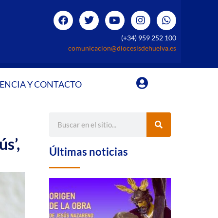
(+34) 959 252 100
comunicacion@diocesisdehuelva.es
ENCIA Y CONTACTO
ús’,
Últimas noticias