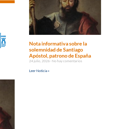
Nota informativa sobre la
solemnidad de Santiago
Apóstol, patrono de España
24 julio, 2026
No hay comentarios
Leer Noticia »