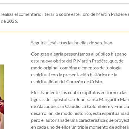
realiza el comentario literario sobre este libro de Martin Pradère 
 de 2026.
Seguir a Jesús tras las huellas de san Juan
Con gran alegría presentamos al público hispano
esta nueva obrita del P. Martin Pradère, que, de
modo original, combina elementos de teología
espiritual con la presentación histórica de la
espiritualidad del Corazón de Cristo.
Efectivamente, los cuatro capítulos en torno a las
figuras del apóstol san Juan, santa Margarita Mar
de Alacoque, san Claudio La Colombière y Francia
desarrollan, de modo histórico, esta espiritualidad
pero el autor añade una característica que proyec
en cada uno de ellos un triple momento de adhesi