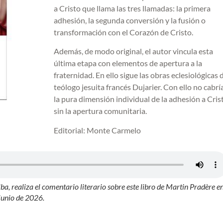
a Cristo que llama las tres llamadas: la primera
adhesión, la segunda conversión y la fusión o
transformación con el Corazón de Cristo.
Además, de modo original, el autor vincula esta
última etapa con elementos de apertura a la
fraternidad. En ello sigue las obras eclesiológicas 
teólogo jesuita francés Dujarier. Con ello no cabrí
la pura dimensión individual de la adhesión a Cris
sin la apertura comunitaria.
Editorial: Monte Carmelo
a, realiza el comentario literario sobre este libro de Martin Pradère e
junio de 2026.