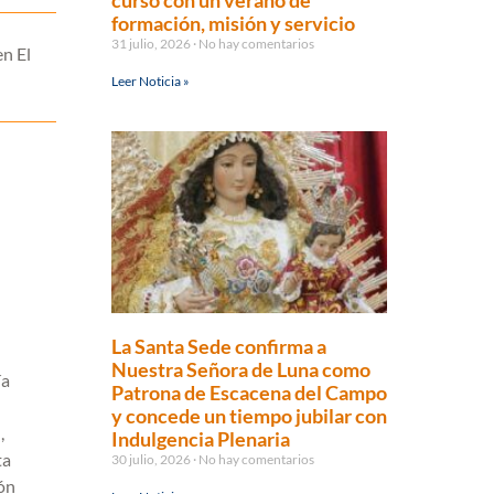
curso con un verano de
formación, misión y servicio
31 julio, 2026
No hay comentarios
en El
Leer Noticia »
La Santa Sede confirma a
Nuestra Señora de Luna como
ía
Patrona de Escacena del Campo
y concede un tiempo jubilar con
,
Indulgencia Plenaria
ta
30 julio, 2026
No hay comentarios
ón