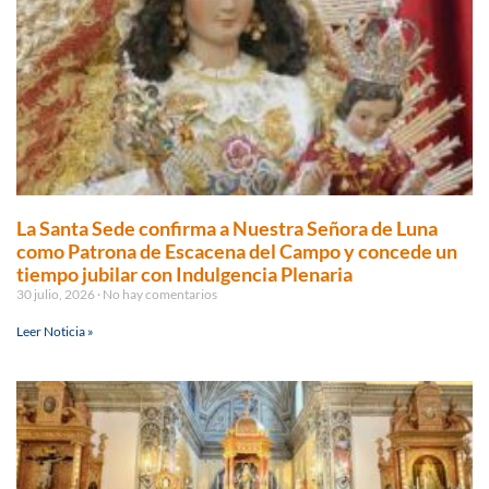
La Santa Sede confirma a Nuestra Señora de Luna
como Patrona de Escacena del Campo y concede un
tiempo jubilar con Indulgencia Plenaria
30 julio, 2026
No hay comentarios
Leer Noticia »