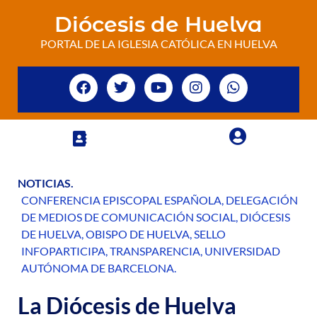
Diócesis de Huelva
PORTAL DE LA IGLESIA CATÓLICA EN HUELVA
NOTICIAS
.
CONFERENCIA EPISCOPAL ESPAÑOLA
,
DELEGACIÓN
DE MEDIOS DE COMUNICACIÓN SOCIAL
,
DIÓCESIS
DE HUELVA
,
OBISPO DE HUELVA
,
SELLO
INFOPARTICIPA
,
TRANSPARENCIA
,
UNIVERSIDAD
AUTÓNOMA DE BARCELONA
.
La Diócesis de Huelva