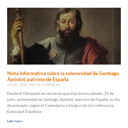
Nota informativa sobre la solemnidad de Santiago
Apóstol, patrono de España
24 julio, 2026
No hay comentarios
Desde el Obispado se recuerda que el próximo sábado, 25 de
julio, solemnidad de Santiago Apóstol, patrono de España, es día
de precepto, según el Calendario Litúrgico de la Conferencia
Episcopal Española.
Leer más »