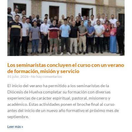
Los seminaristas concluyen el curso con un verano
de formación, misión y servicio
31 julio, 2026
No hay comentarios
El inicio del verano ha permitido a los seminaristas de la
Diócesis de Huelva completar su formación con diversas
experiencias de carácter espiritual, pastoral, misionero y
académico. Estas actividades ponen el broche final al curso
antes del inicio de un nuevo año formativo el próximo mes de
septiembre.
Leer más »