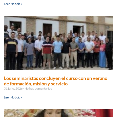
Leer Noticia »
Los seminaristas concluyen el curso con un verano
de formación, misión y servicio
31 julio, 2026
No hay comentarios
Leer Noticia »