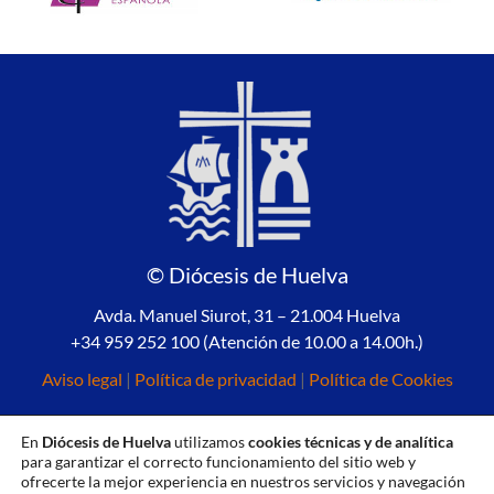
© Diócesis de Huelva
Avda. Manuel Siurot, 31 – 21.004 Huelva
+34 959 252 100 (Atención de 10.00 a 14.00h.)
Aviso legal
|
Política de privacidad
|
Política de Cookies
En
Diócesis de Huelva
utilizamos
cookies técnicas y de analítica
para garantizar el correcto funcionamiento del sitio web y
ofrecerte la mejor experiencia en nuestros servicios y navegación