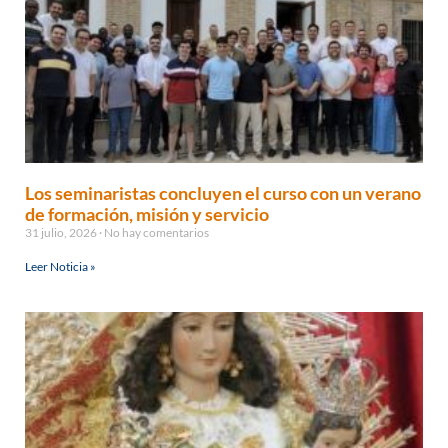
Los seminaristas concluyen el curso con un verano
de formación, misión y servicio
31 julio, 2026
No hay comentarios
Leer Noticia »