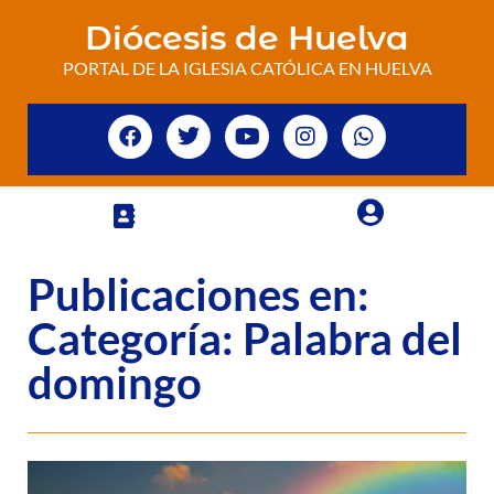
Diócesis de Huelva
PORTAL DE LA IGLESIA CATÓLICA EN HUELVA
Publicaciones en:
Categoría: Palabra del
domingo