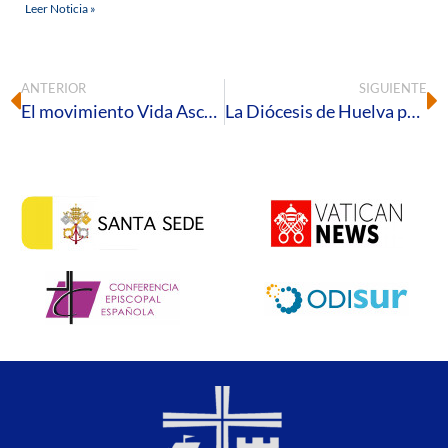
Leer Noticia »
ANTERIOR
SIGUIENTE
El movimiento Vida Ascendente de Huelva participa en las jornadas andaluzas de formación en Málaga
La Diócesis de Huelva participa en el II Encuentro de Órganos de Cumplimiento Normativo Diocesanos