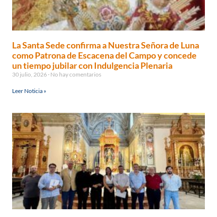
La Santa Sede confirma a Nuestra Señora de Luna
como Patrona de Escacena del Campo y concede
un tiempo jubilar con Indulgencia Plenaria
30 julio, 2026
No hay comentarios
Leer Noticia »