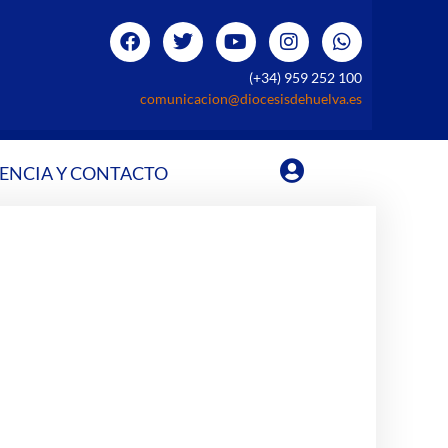
(+34) 959 252 100
comunicacion@diocesisdehuelva.es
ENCIA Y CONTACTO