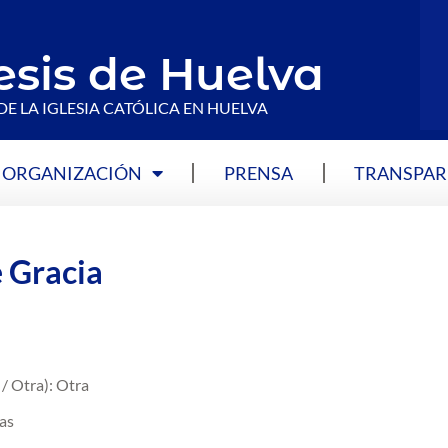
esis de Huelva
DE LA IGLESIA CATÓLICA EN HUELVA
ORGANIZACIÓN
PRENSA
TRANSPAR
 Gracia
/ Otra): Otra
as