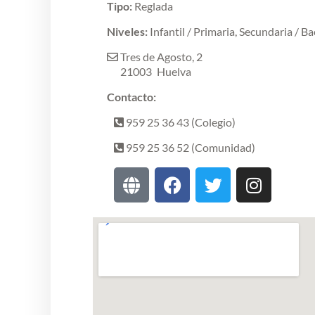
Tipo:
Reglada
Niveles:
Infantil / Primaria, Secundaria / B
Tres de Agosto, 2
21003
Huelva
Contacto:
959 25 36 43 (Colegio)
959 25 36 52 (Comunidad)