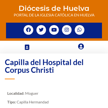
Diócesis de Huelva
PORTAL DE LA IGLESIA CATÓLICA EN HUELVA
Capilla del Hospital del
Corpus Christi
Localidad:
Moguer
Tipo:
Capilla Hermandad