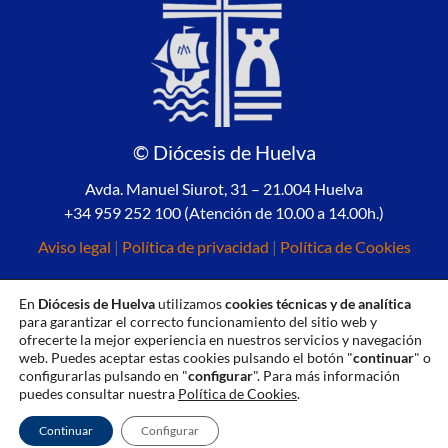
© Diócesis de Huelva
Avda. Manuel Siurot, 31 – 21.004 Huelva
+34 959 252 100 (Atención de 10.00 a 14.00h.)
Aviso legal
|
Política de privacidad
|
Política de Cookies
En
Diócesis de Huelva
utilizamos
cookies técnicas y de analítica
para garantizar el correcto funcionamiento del sitio web y
ofrecerte la mejor experiencia en nuestros servicios y navegación
web. Puedes aceptar estas cookies pulsando el botón "
continuar
" o
configurarlas pulsando en "
configurar
". Para más información
puedes consultar nuestra
Política de Cookies
.
Continuar
Configurar