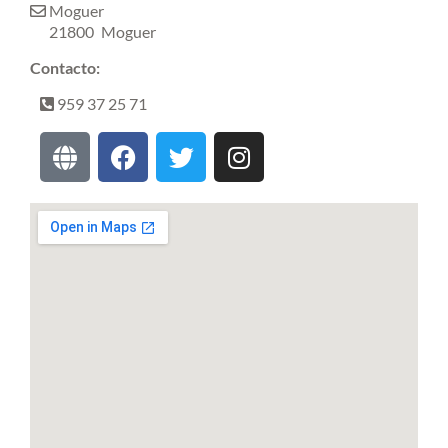
Moguer
21800
Moguer
Contacto:
959 37 25 71