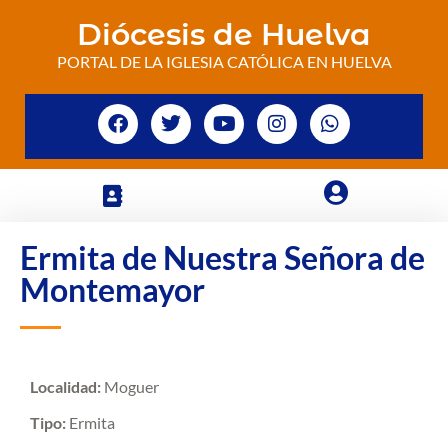
Diócesis de Huelva
PORTAL DE LA IGLESIA CATÓLICA EN HUELVA
Ermita de Nuestra Señora de
Montemayor
Localidad:
Moguer
Tipo:
Ermita