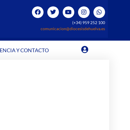
(+34) 959 252 100
comunicacion@diocesisdehuelva.es
ENCIA Y CONTACTO