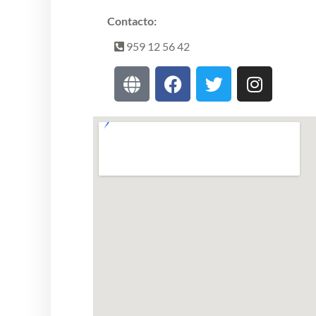
Contacto:
959 12 56 42