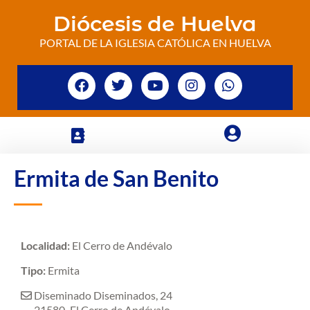
Diócesis de Huelva
PORTAL DE LA IGLESIA CATÓLICA EN HUELVA
Ermita de San Benito
Localidad:
El Cerro de Andévalo
Tipo:
Ermita
Diseminado Diseminados, 24
21580
El Cerro de Andévalo