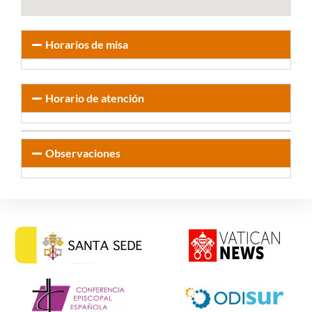
Horarios de misa
Horario de atención
Observaciones