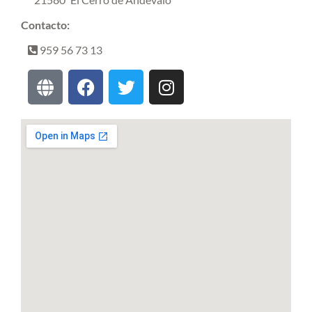
Contacto:
959 56 73 13