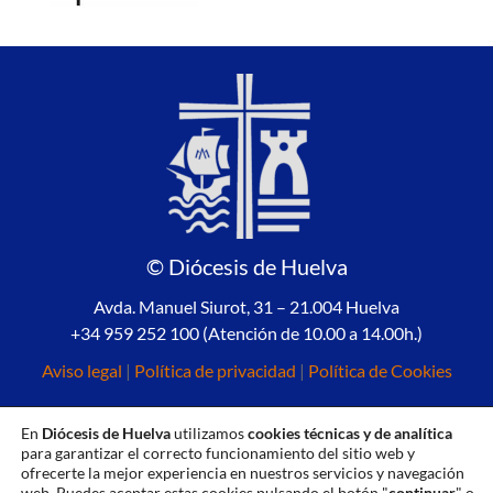
© Diócesis de Huelva
Avda. Manuel Siurot, 31 – 21.004 Huelva
+34 959 252 100 (Atención de 10.00 a 14.00h.)
Aviso legal
|
Política de privacidad
|
Política de Cookies
En
Diócesis de Huelva
utilizamos
cookies técnicas y de analítica
para garantizar el correcto funcionamiento del sitio web y
ofrecerte la mejor experiencia en nuestros servicios y navegación
web. Puedes aceptar estas cookies pulsando el botón "
continuar
" o