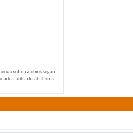
diendo sufrir cambios según
arlos, utiliza los distintos