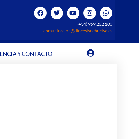
(+34) 959 252 100
comunicacion@diocesisdehuelva.es
ENCIA Y CONTACTO