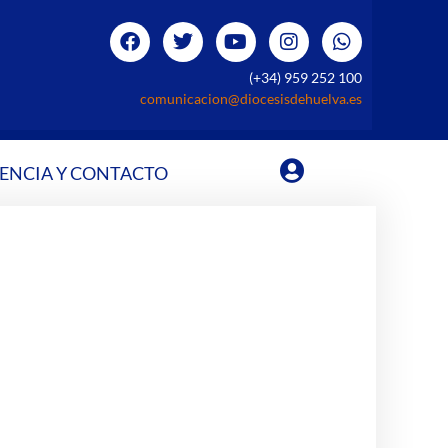
(+34) 959 252 100
comunicacion@diocesisdehuelva.es
ENCIA Y CONTACTO