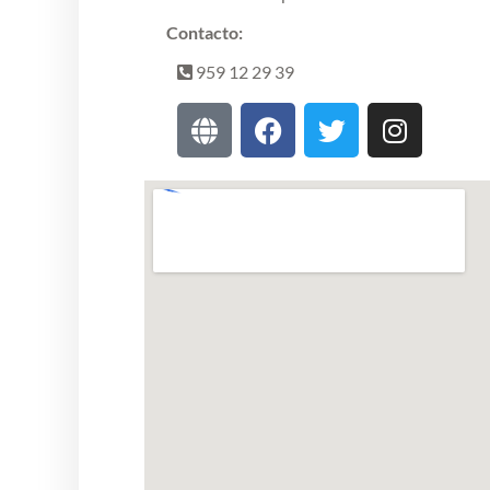
Contacto:
959 12 29 39