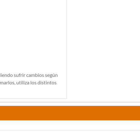
diendo sufrir cambios según
arlos, utiliza los distintos