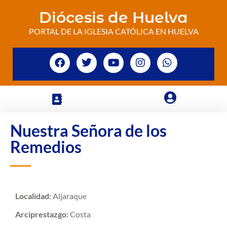
Diócesis de Huelva
PORTAL DE LA IGLESIA CATÓLICA EN HUELVA
Nuestra Señora de los
Remedios
Localidad:
Aljaraque
Arciprestazgo:
Costa