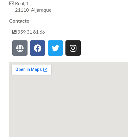
Real, 1
21110
Aljaraque
Contacto:
959 31 81 66