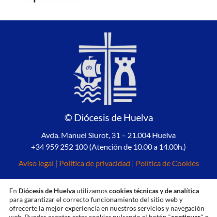
© Diócesis de Huelva
Avda. Manuel Siurot, 31 – 21.004 Huelva
+34 959 252 100 (Atención de 10.00 a 14.00h.)
Aviso legal
|
Política de privacidad
|
Política de Cookies
En
Diócesis de Huelva
utilizamos
cookies técnicas y de analítica
para garantizar el correcto funcionamiento del sitio web y
ofrecerte la mejor experiencia en nuestros servicios y navegación
web. Puedes aceptar estas cookies pulsando el botón "
continuar
" o