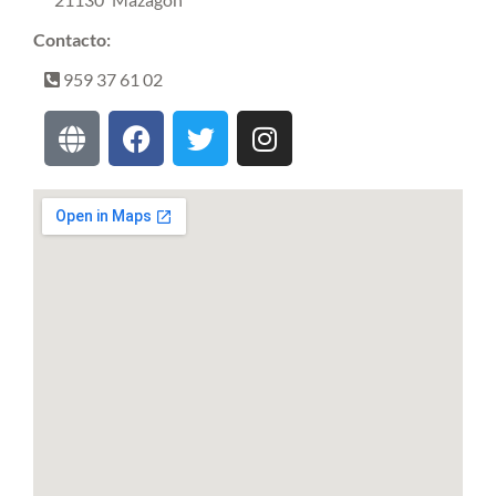
Contacto:
959 37 61 02