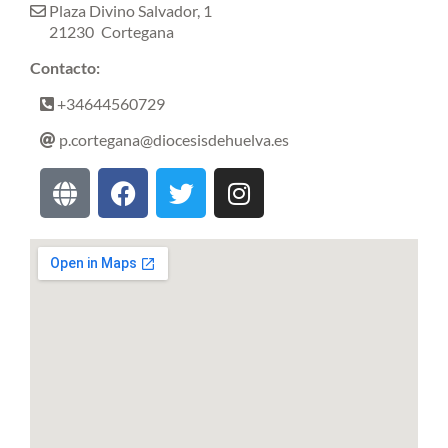
Plaza Divino Salvador, 1
21230
Cortegana
Contacto:
+34644560729
p.cortegana@diocesisdehuelva.es