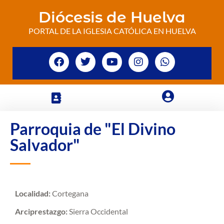
Diócesis de Huelva
PORTAL DE LA IGLESIA CATÓLICA EN HUELVA
Parroquia de "El Divino
Salvador"
Localidad:
Cortegana
Arciprestazgo:
Sierra Occidental