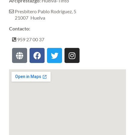
Arciprestazgo:
Huelva-Tinto
Presbítero Pablo Rodríguez, 5
21007
Huelva
Contacto:
959 27 00 37