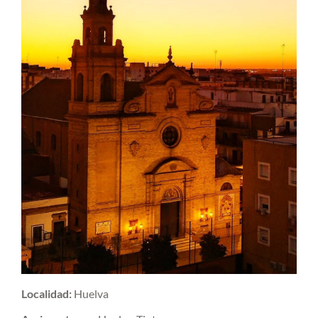
Localidad:
Huelva