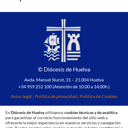
© Diócesis de Huelva
Avda. Manuel Siurot, 31 – 21.004 Huelva
+34 959 252 100 (Atención de 10.00 a 14.00h.)
Aviso legal
|
Política de privacidad
|
Política de Cookies
En
Diócesis de Huelva
utilizamos
cookies técnicas y de analítica
para garantizar el correcto funcionamiento del sitio web y
ofrecerte la mejor experiencia en nuestros servicios y navegación
web. Puedes aceptar estas cookies pulsando el botón "
continuar
" o