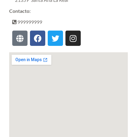
Contacto:
999999999