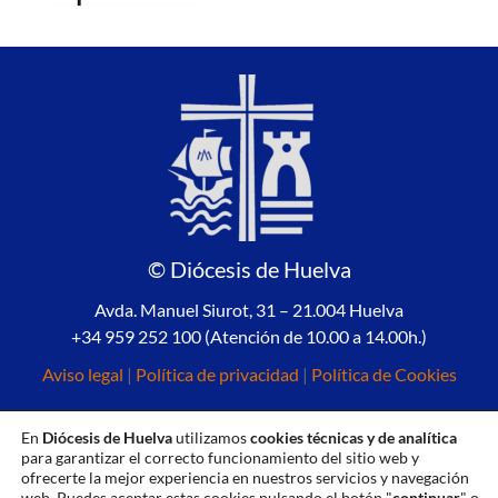
© Diócesis de Huelva
Avda. Manuel Siurot, 31 – 21.004 Huelva
+34 959 252 100 (Atención de 10.00 a 14.00h.)
Aviso legal
|
Política de privacidad
|
Política de Cookies
En
Diócesis de Huelva
utilizamos
cookies técnicas y de analítica
para garantizar el correcto funcionamiento del sitio web y
ofrecerte la mejor experiencia en nuestros servicios y navegación
web. Puedes aceptar estas cookies pulsando el botón "
continuar
" o