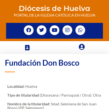
Diócesis de Huelva
PORTAL DE LA IGLESIA CATÓLICA EN HUELVA
Fundación Don Bosco
Localidad:
Huelva
Tipo de titularidad
(Diocesana / Parroquial / Otra): Otra
Nombre de la titularidad:
Sdad. Salesiana de San Juan
Bosco (PP. Salesianos)