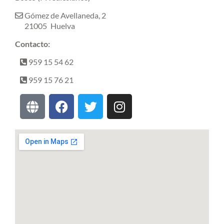
Gómez de Avellaneda, 2
21005
Huelva
Contacto:
959 15 54 62
959 15 76 21