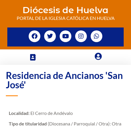
Diócesis de Huelva
PORTAL DE LA IGLESIA CATÓLICA EN HUELVA
Residencia de Ancianos 'San
José'
Localidad:
El Cerro de Andévalo
Tipo de titularidad
(Diocesana / Parroquial / Otra): Otra