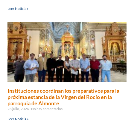
Leer Noticia »
Instituciones coordinan los preparativos para la
próxima estancia de la Virgen del Rocío en la
parroquia de Almonte
28 julio, 2026
No hay comentarios
Leer Noticia »