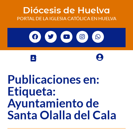
Diócesis de Huelva
PORTAL DE LA IGLESIA CATÓLICA EN HUELVA
Publicaciones en:
Etiqueta:
Ayuntamiento de
Santa Olalla del Cala