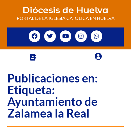
Diócesis de Huelva
PORTAL DE LA IGLESIA CATÓLICA EN HUELVA
Publicaciones en:
Etiqueta:
Ayuntamiento de
Zalamea la Real