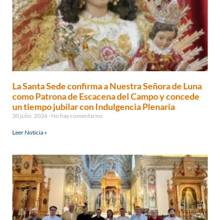
La Santa Sede confirma a Nuestra Señora de Luna
como Patrona de Escacena del Campo y concede
un tiempo jubilar con Indulgencia Plenaria
30 julio, 2026
No hay comentarios
Leer Noticia »