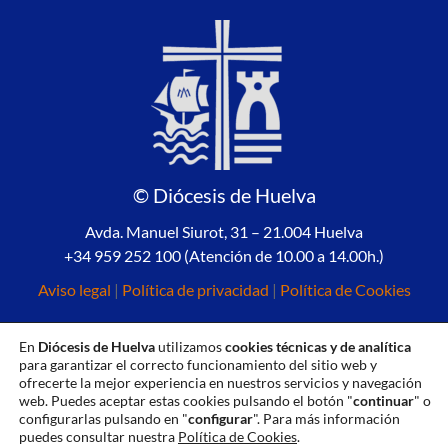
© Diócesis de Huelva
Avda. Manuel Siurot, 31 – 21.004 Huelva
+34 959 252 100 (Atención de 10.00 a 14.00h.)
Aviso legal
|
Política de privacidad
|
Política de Cookies
En
Diócesis de Huelva
utilizamos
cookies técnicas y de analítica
para garantizar el correcto funcionamiento del sitio web y
ofrecerte la mejor experiencia en nuestros servicios y navegación
web. Puedes aceptar estas cookies pulsando el botón "
continuar
" o
configurarlas pulsando en "
configurar
". Para más información
puedes consultar nuestra
Política de Cookies
.