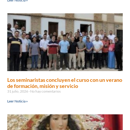
Leer Noticia »
Los seminaristas concluyen el curso con un verano
de formación, misión y servicio
31 julio, 2026
No hay comentarios
Leer Noticia »