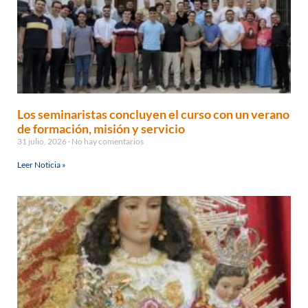
Los seminaristas concluyen el curso con un verano
de formación, misión y servicio
31 julio, 2026
No hay comentarios
Leer Noticia »