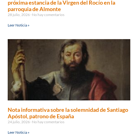
próxima estancia de la Virgen del Rocío en la
parroquia de Almonte
28 julio, 2026
No hay comentarios
Leer Noticia »
Nota informativa sobre la solemnidad de Santiago
Apóstol, patrono de España
24 julio, 2026
No hay comentarios
Leer Noticia »