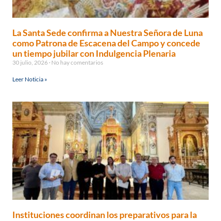
La Santa Sede confirma a Nuestra Señora de Luna
como Patrona de Escacena del Campo y concede
un tiempo jubilar con Indulgencia Plenaria
30 julio, 2026
No hay comentarios
Leer Noticia »
Instituciones coordinan los preparativos para la