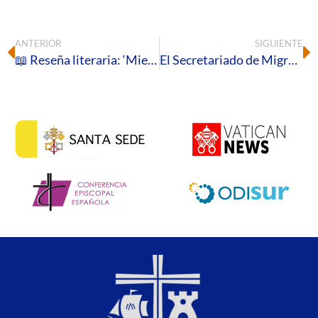
ANTERIOR
SIGUIENTE
📖 Reseña literaria: ‘Mientras haya personas, hay esperanza′, campaña de Adviento de Cáritas
El Secretariado de Migraciones convoca el tercer Círculo de Silencio del curso pastoral