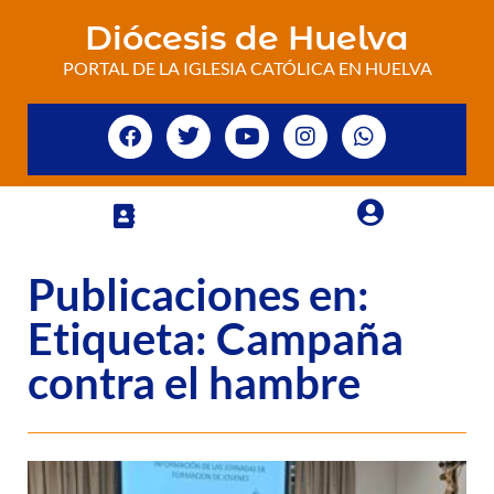
Diócesis de Huelva
PORTAL DE LA IGLESIA CATÓLICA EN HUELVA
Publicaciones en:
Etiqueta: Campaña
contra el hambre