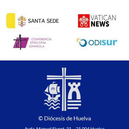
© Diócesis de Huelva
Avda. Manuel Siurot, 31 – 21.004 Huelva