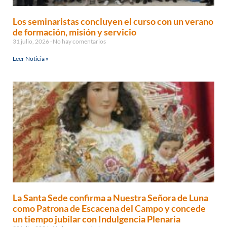
Los seminaristas concluyen el curso con un verano
de formación, misión y servicio
31 julio, 2026
No hay comentarios
Leer Noticia »
La Santa Sede confirma a Nuestra Señora de Luna
como Patrona de Escacena del Campo y concede
un tiempo jubilar con Indulgencia Plenaria