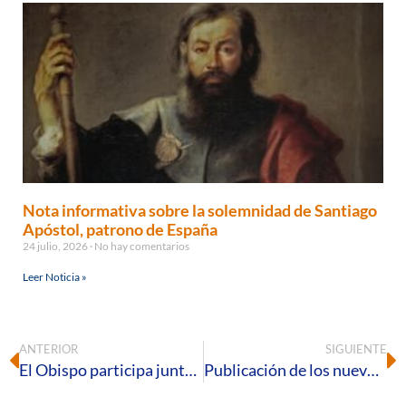
Nota informativa sobre la solemnidad de Santiago
Apóstol, patrono de España
24 julio, 2026
No hay comentarios
Leer Noticia »
ANTERIOR
SIGUIENTE
El Obispo participa junto a miembros del clero diocesano en los ejercicios espirituales que acoge la Casa Virgen de la Cinta
Publicación de los nuevos estatutos de la Curia Diocesana y otros documentos