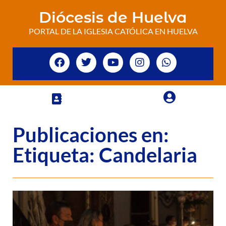
Diócesis de Huelva
PORTAL DE LA IGLESIA CATÓLICA EN HUELVA
Publicaciones en:
Etiqueta: Candelaria