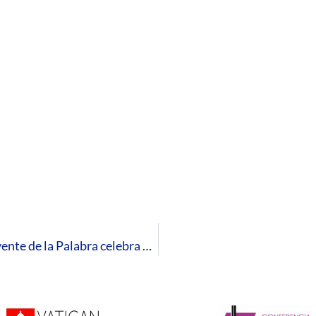
El Secretariado diocesano para la Lectura Creyente de la Palabra celebra el VII Domingo de la Palabra de Dios