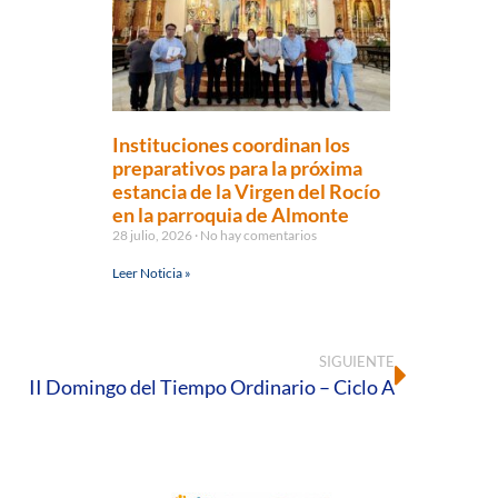
Instituciones coordinan los
preparativos para la próxima
estancia de la Virgen del Rocío
en la parroquia de Almonte
28 julio, 2026
No hay comentarios
Leer Noticia »
SIGUIENTE
II Domingo del Tiempo Ordinario – Ciclo A