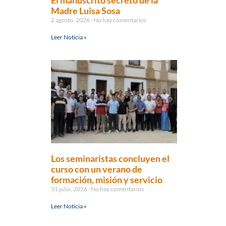
El manuscrito secreto de la
Madre Luisa Sosa
2 agosto, 2026
No hay comentarios
Leer Noticia »
Los seminaristas concluyen el
curso con un verano de
formación, misión y servicio
31 julio, 2026
No hay comentarios
Leer Noticia »