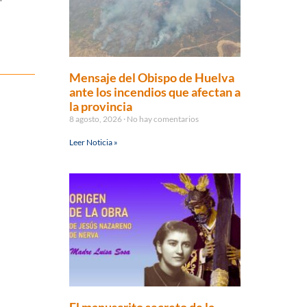
Mensaje del Obispo de Huelva
ante los incendios que afectan a
la provincia
8 agosto, 2026
No hay comentarios
Leer Noticia »