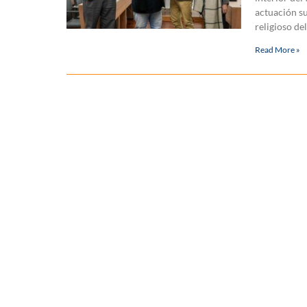
actuación su
religioso de
Read More »