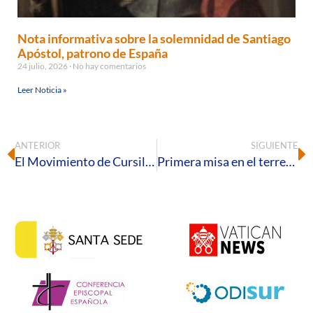
Nota informativa sobre la solemnidad de Santiago
Apóstol, patrono de España
24 julio, 2026
No hay comentarios
Leer Noticia »
ANTERIOR
SIGUIENTE
El Movimiento de Cursillos de Cristiandad celebra su última Ultreya del curso
Primera misa en el terreno del futuro Monasterio Nuestra Señora de la Bondad de Dios