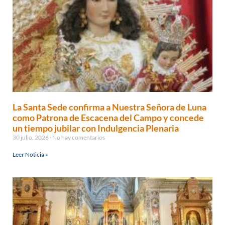
La Santa Sede confirma a Nuestra Señora de Luna
como Patrona de Escacena del Campo y concede
un tiempo jubilar con Indulgencia Plenaria
30 julio, 2026
No hay comentarios
Leer Noticia »