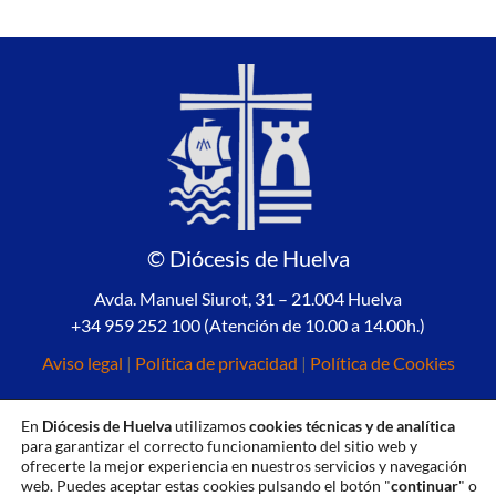
© Diócesis de Huelva
Avda. Manuel Siurot, 31 – 21.004 Huelva
+34 959 252 100 (Atención de 10.00 a 14.00h.)
Aviso legal
|
Política de privacidad
|
Política de Cookies
En
Diócesis de Huelva
utilizamos
cookies técnicas y de analítica
para garantizar el correcto funcionamiento del sitio web y
ofrecerte la mejor experiencia en nuestros servicios y navegación
web. Puedes aceptar estas cookies pulsando el botón "
continuar
" o