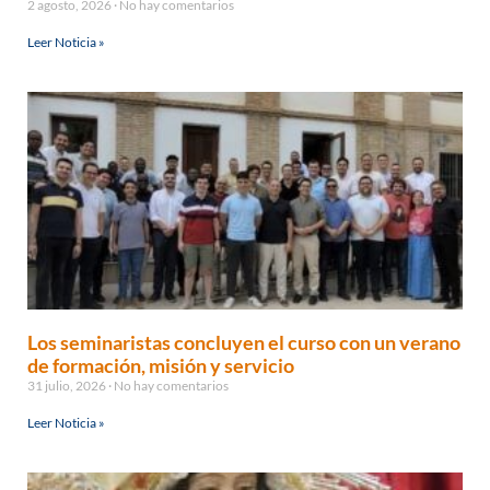
2 agosto, 2026
No hay comentarios
Leer Noticia »
Los seminaristas concluyen el curso con un verano
de formación, misión y servicio
31 julio, 2026
No hay comentarios
Leer Noticia »