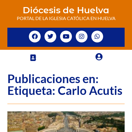
Diócesis de Huelva
PORTAL DE LA IGLESIA CATÓLICA EN HUELVA
Publicaciones en:
Etiqueta: Carlo Acutis