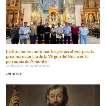
Instituciones coordinan los preparativos para la
próxima estancia de la Virgen del Rocío en la
parroquia de Almonte
28 julio, 2026
No hay comentarios
Leer Noticia »