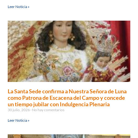
Leer Noticia »
La Santa Sede confirma a Nuestra Señora de Luna
como Patrona de Escacena del Campo y concede
un tiempo jubilar con Indulgencia Plenaria
30 julio, 2026
No hay comentarios
Leer Noticia »