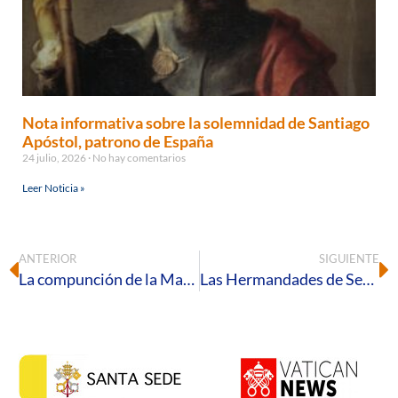
Nota informativa sobre la solemnidad de Santiago
Apóstol, patrono de España
24 julio, 2026
No hay comentarios
Leer Noticia »
ANTERIOR
SIGUIENTE
La compunción de la Madre Luisa Sosa
Las Hermandades de Semana Santa onubenses abrirán sus puertas al alumnado de Religión