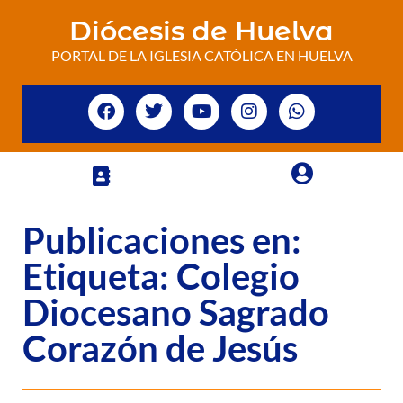
Diócesis de Huelva
PORTAL DE LA IGLESIA CATÓLICA EN HUELVA
Publicaciones en:
Etiqueta: Colegio
Diocesano Sagrado
Corazón de Jesús