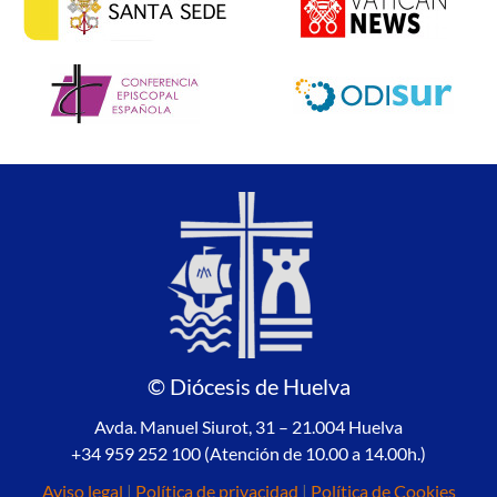
© Diócesis de Huelva
Avda. Manuel Siurot, 31 – 21.004 Huelva
+34 959 252 100 (Atención de 10.00 a 14.00h.)
Aviso legal
|
Política de privacidad
|
Política de Cookies