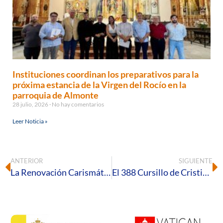
Instituciones coordinan los preparativos para la
próxima estancia de la Virgen del Rocío en la
parroquia de Almonte
28 julio, 2026
No hay comentarios
Leer Noticia »
ANTERIOR
SIGUIENTE
La Renovación Carismática Católica de Huelva celebra un nuevo encuentro de oración
El 388 Cursillo de Cristiandad reúne en Huelva a 25 participantes en un fin de semana de encuentro con el Señor