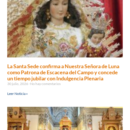
La Santa Sede confirma a Nuestra Señora de Luna
como Patrona de Escacena del Campo y concede
un tiempo jubilar con Indulgencia Plenaria
30 julio, 2026
No hay comentarios
Leer Noticia »