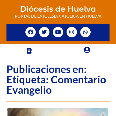
Diócesis de Huelva
PORTAL DE LA IGLESIA CATÓLICA EN HUELVA
Publicaciones en:
Etiqueta: Comentario
Evangelio