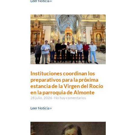
Leer Noticia »
Instituciones coordinan los
preparativos para la próxima
estancia de la Virgen del Rocío
en la parroquia de Almonte
28 julio, 2026
No hay comentarios
Leer Noticia »