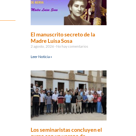
El manuscrito secreto de la
Madre Luisa Sosa
2 agosto, 2026
No hay comentarios
Leer Noticia »
Los seminaristas concluyen el