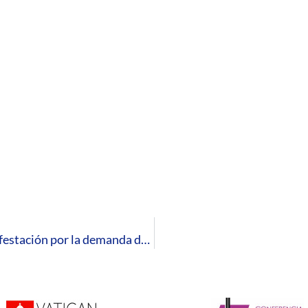
Comunicado: el Obispado se adhiere a la manifestación por la demanda de infraestructuras ‘Huelva se mueve’