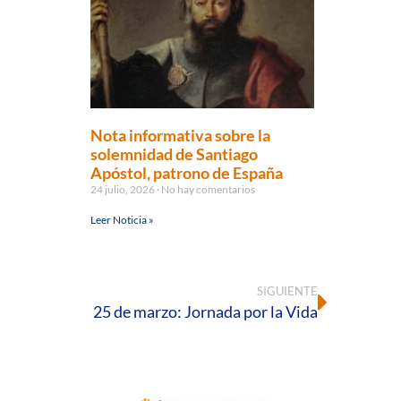
Nota informativa sobre la
solemnidad de Santiago
Apóstol, patrono de España
24 julio, 2026
No hay comentarios
Leer Noticia »
SIGUIENTE
25 de marzo: Jornada por la Vida