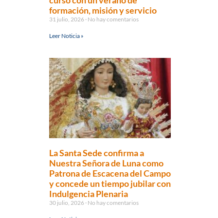
curso con un verano de
formación, misión y servicio
31 julio, 2026
No hay comentarios
Leer Noticia »
La Santa Sede confirma a
Nuestra Señora de Luna como
Patrona de Escacena del Campo
y concede un tiempo jubilar con
Indulgencia Plenaria
30 julio, 2026
No hay comentarios