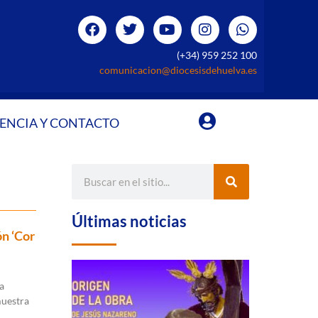
(+34) 959 252 100
comunicacion@diocesisdehuelva.es
ENCIA Y CONTACTO
Últimas noticias
ón ‘Cor
a
muestra