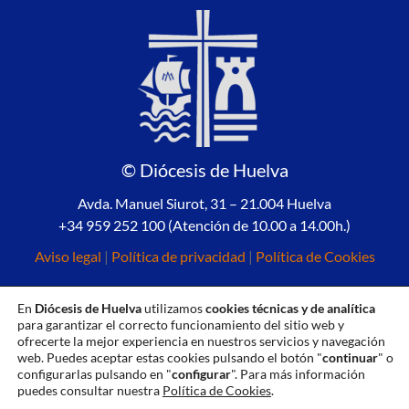
© Diócesis de Huelva
Avda. Manuel Siurot, 31 – 21.004 Huelva
+34 959 252 100 (Atención de 10.00 a 14.00h.)
Aviso legal
|
Política de privacidad
|
Política de Cookies
En
Diócesis de Huelva
utilizamos
cookies técnicas y de analítica
para garantizar el correcto funcionamiento del sitio web y
ofrecerte la mejor experiencia en nuestros servicios y navegación
web. Puedes aceptar estas cookies pulsando el botón "
continuar
" o
configurarlas pulsando en "
configurar
". Para más información
puedes consultar nuestra
Política de Cookies
.