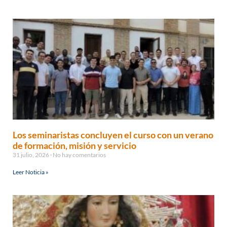
Los seminaristas concluyen el curso con un verano
de formación, misión y servicio
31 julio, 2026
No hay comentarios
Leer Noticia »