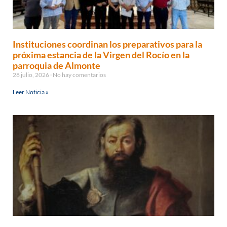
Instituciones coordinan los preparativos para la
próxima estancia de la Virgen del Rocío en la
parroquia de Almonte
28 julio, 2026
No hay comentarios
Leer Noticia »