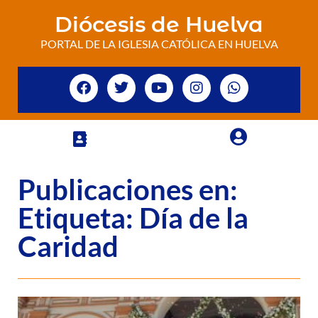
Diócesis de Huelva
PORTAL DE LA IGLESIA CATÓLICA EN HUELVA
Publicaciones en:
Etiqueta: Día de la
Caridad