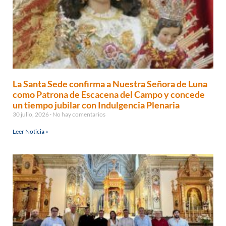
La Santa Sede confirma a Nuestra Señora de Luna
como Patrona de Escacena del Campo y concede
un tiempo jubilar con Indulgencia Plenaria
30 julio, 2026
No hay comentarios
Leer Noticia »