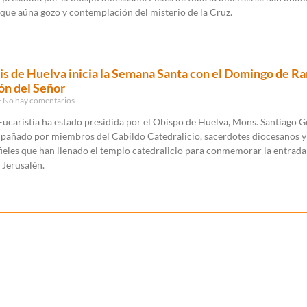
que aúna gozo y contemplación del misterio de la Cruz.
is de Huelva inicia la Semana Santa con el Domingo de R
ión del Señor
No hay comentarios
Eucaristía ha estado presidida por el Obispo de Huelva, Mons. Santiago 
mpañado por miembros del Cabildo Catedralicio, sacerdotes diocesanos y
eles que han llenado el templo catedralicio para conmemorar la entrada 
 Jerusalén.