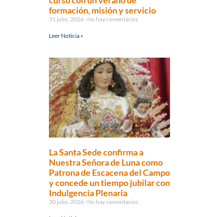
curso con un verano de
formación, misión y servicio
31 julio, 2026
No hay comentarios
Leer Noticia »
La Santa Sede confirma a
Nuestra Señora de Luna como
Patrona de Escacena del Campo
y concede un tiempo jubilar con
Indulgencia Plenaria
30 julio, 2026
No hay comentarios