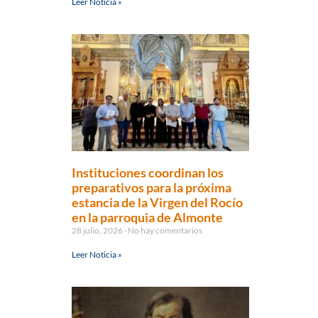
Leer Noticia »
Instituciones coordinan los
preparativos para la próxima
estancia de la Virgen del Rocío
en la parroquia de Almonte
28 julio, 2026
No hay comentarios
Leer Noticia »