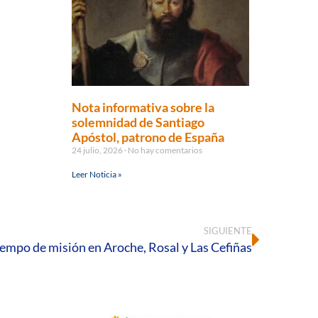
Nota informativa sobre la
solemnidad de Santiago
Apóstol, patrono de España
24 julio, 2026
No hay comentarios
Leer Noticia »
SIGUIENTE
iempo de misión en Aroche, Rosal y Las Cefiñas