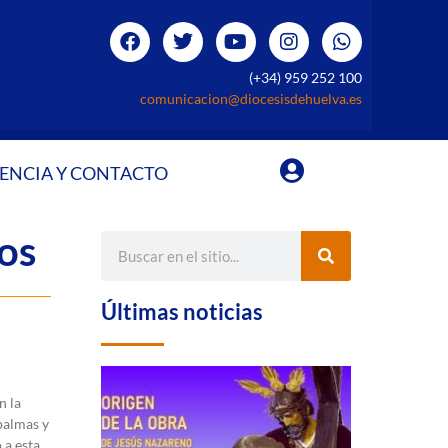
(+34) 959 252 100
comunicacion@diocesisdehuelva.es
ENCIA Y CONTACTO
os
Últimas noticias
n la
palmas y
 a esta