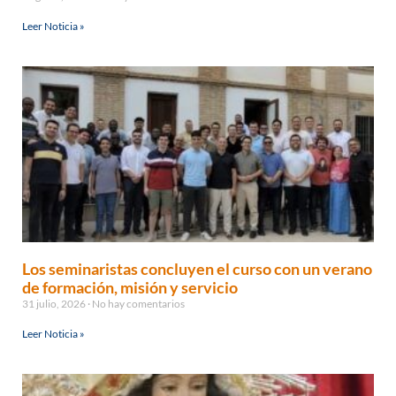
Leer Noticia »
Los seminaristas concluyen el curso con un verano
de formación, misión y servicio
31 julio, 2026
No hay comentarios
Leer Noticia »