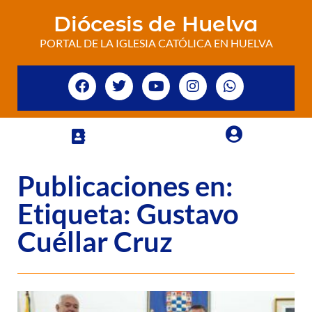
Diócesis de Huelva
PORTAL DE LA IGLESIA CATÓLICA EN HUELVA
Publicaciones en:
Etiqueta: Gustavo
Cuéllar Cruz