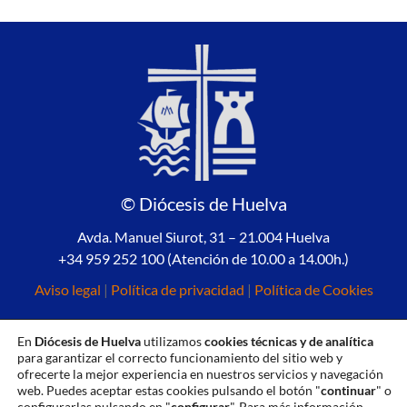
© Diócesis de Huelva
Avda. Manuel Siurot, 31 – 21.004 Huelva
+34 959 252 100 (Atención de 10.00 a 14.00h.)
Aviso legal
|
Política de privacidad
|
Política de Cookies
En
Diócesis de Huelva
utilizamos
cookies técnicas y de analítica
para garantizar el correcto funcionamiento del sitio web y
ofrecerte la mejor experiencia en nuestros servicios y navegación
web. Puedes aceptar estas cookies pulsando el botón "
continuar
" o
configurarlas pulsando en "
configurar
". Para más información