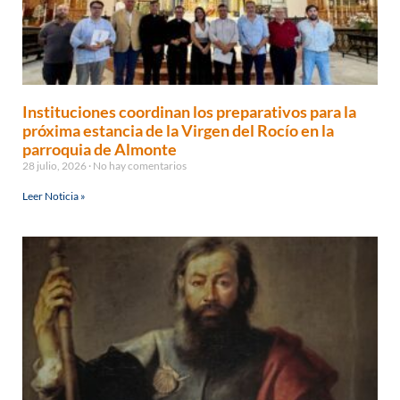
Instituciones coordinan los preparativos para la
próxima estancia de la Virgen del Rocío en la
parroquia de Almonte
28 julio, 2026
No hay comentarios
Leer Noticia »