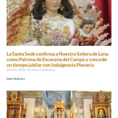
La Santa Sede confirma a Nuestra Señora de Luna
como Patrona de Escacena del Campo y concede
un tiempo jubilar con Indulgencia Plenaria
30 julio, 2026
No hay comentarios
Leer Noticia »