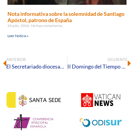
Nota informativa sobre la solemnidad de Santiago
Apóstol, patrono de España
24 julio, 2026
No hay comentarios
Leer Noticia »
ANTERIOR
SIGUIENTE
El Secretariado diocesano para la Lectura Creyente de la Palabra celebra el VII Domingo de la Palabra de Dios
II Domingo del Tiempo Ordinario – Ciclo A