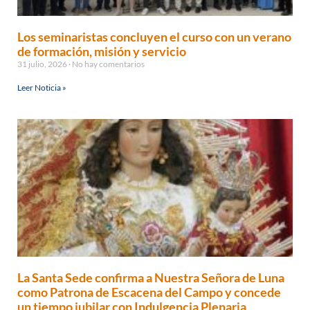
Los seminaristas concluyen el curso con un verano
de formación, misión y servicio
31 julio, 2026
No hay comentarios
Leer Noticia »
La Santa Sede confirma a Nuestra Señora de Luna
como Patrona de Escacena del Campo y concede
un tiempo jubilar con Indulgencia Plenaria