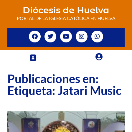
Diócesis de Huelva
PORTAL DE LA IGLESIA CATÓLICA EN HUELVA
Publicaciones en:
Etiqueta: Jatari Music