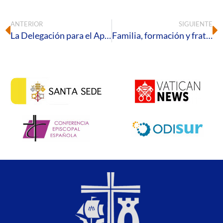
ANTERIOR
SIGUIENTE
La Delegación para el Apostolado de los Laicos convoca al Retiro Diocesano de Adviento
Familia, formación y fraternidad: la Diócesis de Huelva en marcha