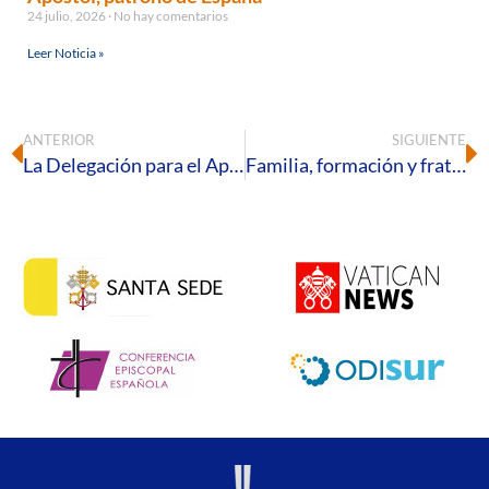
24 julio, 2026
No hay comentarios
Leer Noticia »
ANTERIOR
SIGUIENTE
La Delegación para el Apostolado de los Laicos convoca al Retiro Diocesano de Adviento
Familia, formación y fraternidad: la Diócesis de Huelva en marcha