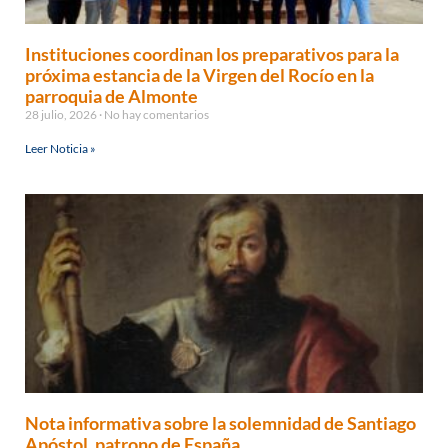
Instituciones coordinan los preparativos para la
próxima estancia de la Virgen del Rocío en la
parroquia de Almonte
28 julio, 2026
No hay comentarios
Leer Noticia »
Nota informativa sobre la solemnidad de Santiago
Apóstol, patrono de España