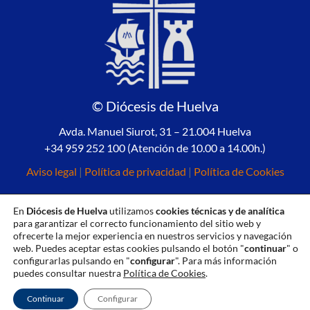
© Diócesis de Huelva
Avda. Manuel Siurot, 31 – 21.004 Huelva
+34 959 252 100 (Atención de 10.00 a 14.00h.)
Aviso legal
|
Política de privacidad
|
Política de Cookies
En
Diócesis de Huelva
utilizamos
cookies técnicas y de analítica
para garantizar el correcto funcionamiento del sitio web y
ofrecerte la mejor experiencia en nuestros servicios y navegación
web. Puedes aceptar estas cookies pulsando el botón "
continuar
" o
configurarlas pulsando en "
configurar
". Para más información
puedes consultar nuestra
Política de Cookies
.
Continuar
Configurar