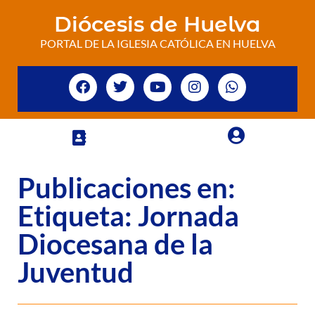
Diócesis de Huelva
PORTAL DE LA IGLESIA CATÓLICA EN HUELVA
Publicaciones en:
Etiqueta: Jornada
Diocesana de la
Juventud