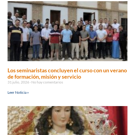
Los seminaristas concluyen el curso con un verano
de formación, misión y servicio
31 julio, 2026
No hay comentarios
Leer Noticia »