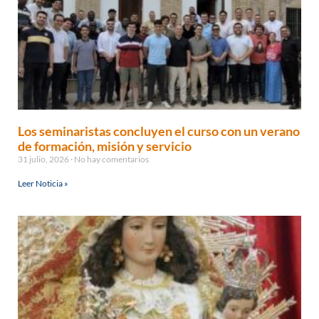
Los seminaristas concluyen el curso con un verano
de formación, misión y servicio
31 julio, 2026
No hay comentarios
Leer Noticia »