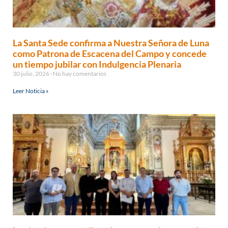
La Santa Sede confirma a Nuestra Señora de Luna
como Patrona de Escacena del Campo y concede
un tiempo jubilar con Indulgencia Plenaria
30 julio, 2026
No hay comentarios
Leer Noticia »