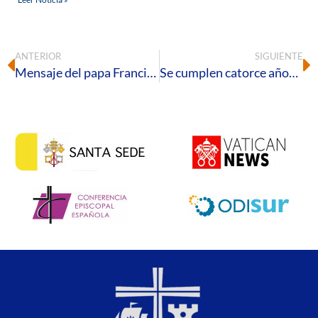
ANTERIOR
SIGUIENTE
Mensaje del papa Francisco para la Cuaresma 2025
Se cumplen catorce años de la consagración episcopal del obispo de Huelva, Mons. Santiago Gómez Sierra