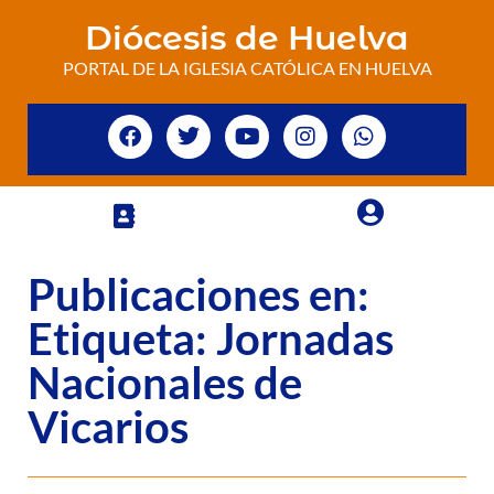
Diócesis de Huelva
PORTAL DE LA IGLESIA CATÓLICA EN HUELVA
Publicaciones en:
Etiqueta: Jornadas
Nacionales de
Vicarios