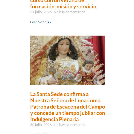
curso con un verano de
formación, misión y servicio
31 julio, 2026
No hay comentarios
Leer Noticia »
La Santa Sede confirma a
Nuestra Señora de Luna como
Patrona de Escacena del Campo
y concede un tiempo jubilar con
Indulgencia Plenaria
30 julio, 2026
No hay comentarios