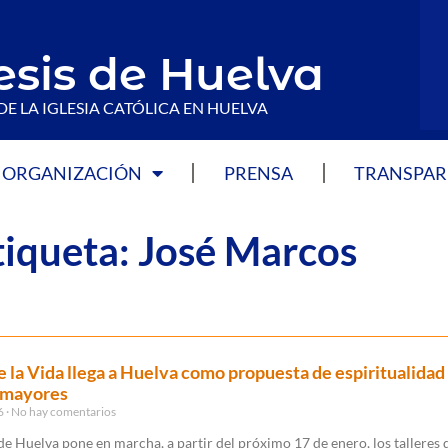
esis de Huelva
DE LA IGLESIA CATÓLICA EN HUELVA
ORGANIZACIÓN
PRENSA
TRANSPAR
tiqueta: José Marcos
de la Vida llega a Huelva como propuesta de espiritualidad
 mayores
26
No hay comentarios
de Huelva pone en marcha, a partir del próximo 17 de enero, los talleres d