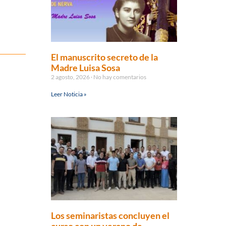
El manuscrito secreto de la
Madre Luisa Sosa
2 agosto, 2026
No hay comentarios
Leer Noticia »
Los seminaristas concluyen el