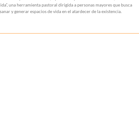
Vida”, una herramienta pastoral dirigida a personas mayores que busca
anar y generar espacios de vida en el atardecer de la existencia.