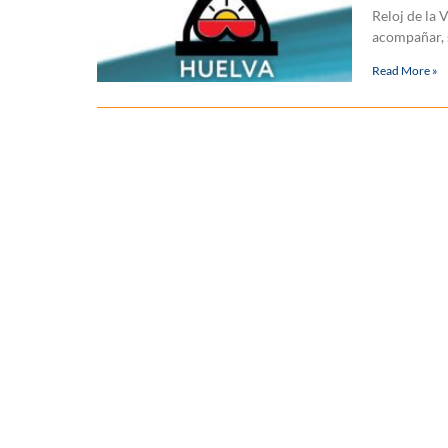
Reloj de la 
acompañar, s
Read More »