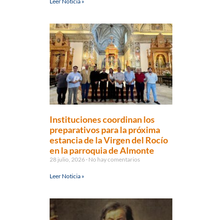
Leer Noticia »
Instituciones coordinan los
preparativos para la próxima
estancia de la Virgen del Rocío
en la parroquia de Almonte
28 julio, 2026
No hay comentarios
Leer Noticia »