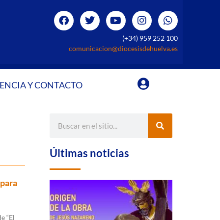
(+34) 959 252 100
comunicacion@diocesisdehuelva.es
ENCIA Y CONTACTO
Últimas noticias
 para
e “El