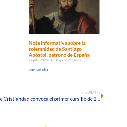
Nota informativa sobre la
solemnidad de Santiago
Apóstol, patrono de España
24 julio, 2026
No hay comentarios
Leer Noticia »
SIGUIENTE
El Movimiento de Cursillos de Cristiandad convoca el primer cursillo de 2026