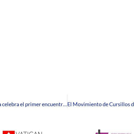
La Renovación Carismática Católica de Huelva celebra el primer encuentro de oración del año