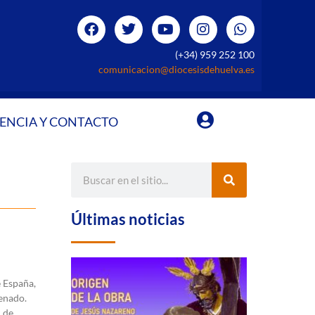
(+34) 959 252 100
comunicacion@diocesisdehuelva.es
ENCIA Y CONTACTO
Últimas noticias
e España,
enado.
l de