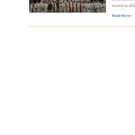
nuestras dió
Read More »