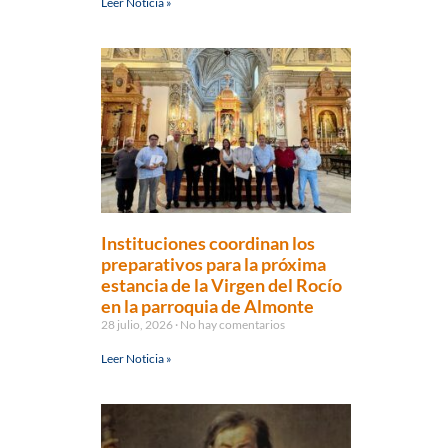
Leer Noticia »
Instituciones coordinan los
preparativos para la próxima
estancia de la Virgen del Rocío
en la parroquia de Almonte
28 julio, 2026
No hay comentarios
Leer Noticia »