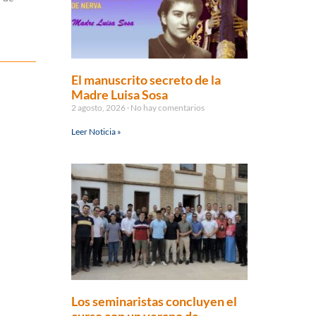
El manuscrito secreto de la
Madre Luisa Sosa
2 agosto, 2026
No hay comentarios
Leer Noticia »
Los seminaristas concluyen el