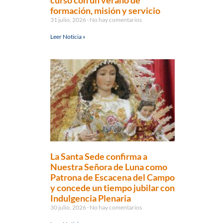
curso con un verano de
formación, misión y servicio
31 julio, 2026
No hay comentarios
Leer Noticia »
La Santa Sede confirma a
Nuestra Señora de Luna como
Patrona de Escacena del Campo
y concede un tiempo jubilar con
Indulgencia Plenaria
30 julio, 2026
No hay comentarios