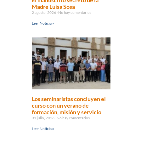
El manuscrito secreto de la
Madre Luisa Sosa
2 agosto, 2026
No hay comentarios
Leer Noticia »
Los seminaristas concluyen el
curso con un verano de
formación, misión y servicio
31 julio, 2026
No hay comentarios
Leer Noticia »