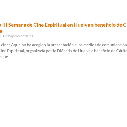
a III Semana de Cine Espiritual en Huelva a beneficio de C
a
20
No hay comentarios
os cines Aqualon ha acogido la presentación a los medios de comunicación d
ne Espiritual, organizada por la Diócesis de Huelva a beneficio de Cárit
y que