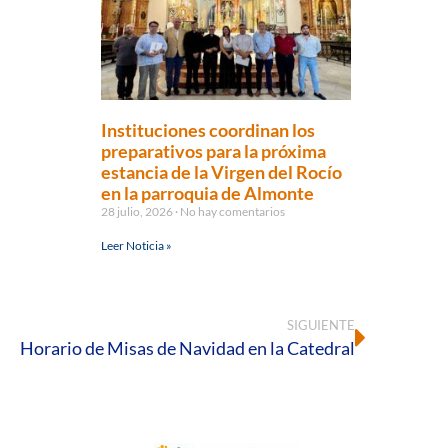
Instituciones coordinan los
preparativos para la próxima
estancia de la Virgen del Rocío
en la parroquia de Almonte
28 julio, 2026
No hay comentarios
Leer Noticia »
SIGUIENTE
Horario de Misas de Navidad en la Catedral