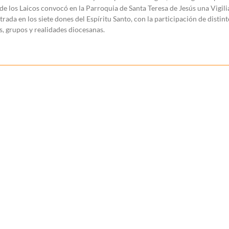
e los Laicos convocó en la Parroquia de Santa Teresa de Jesús una Vigili
rada en los siete dones del Espíritu Santo, con la participación de distint
, grupos y realidades diocesanas.