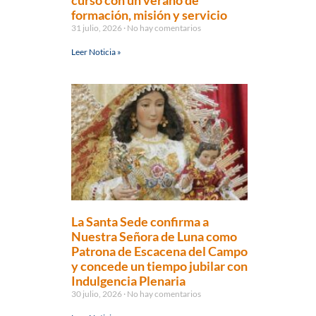
curso con un verano de
formación, misión y servicio
31 julio, 2026
No hay comentarios
Leer Noticia »
La Santa Sede confirma a
Nuestra Señora de Luna como
Patrona de Escacena del Campo
y concede un tiempo jubilar con
Indulgencia Plenaria
30 julio, 2026
No hay comentarios