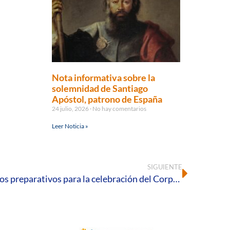
Nota informativa sobre la
solemnidad de Santiago
Apóstol, patrono de España
24 julio, 2026
No hay comentarios
Leer Noticia »
SIGUIENTE
La Diócesis de Huelva inicia los preparativos para la celebración del Corpus Christi en la capital