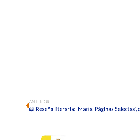
ANTERIOR
📖 Reseña literaria: ‘María. Páginas Selectas