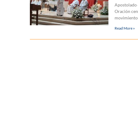
Apostolado d
Oración cent
movimientos
Read More »