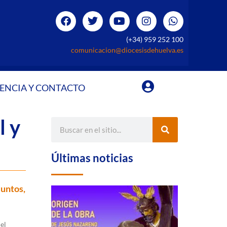
(+34) 959 252 100
comunicacion@diocesisdehuelva.es
ENCIA Y CONTACTO
l y
Últimas noticias
juntos,
el