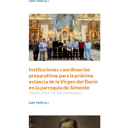
Leer Noticia »
Instituciones coordinan los
preparativos para la próxima
estancia de la Virgen del Rocío
en la parroquia de Almonte
28 julio, 2026
No hay comentarios
Leer Noticia »