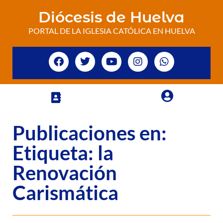
Diócesis de Huelva
PORTAL DE LA IGLESIA CATÓLICA EN HUELVA
Publicaciones en:
Etiqueta: la
Renovación
Carismática