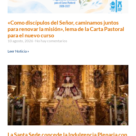
«Como discípulos del Señor, caminamos juntos
para renovar la misión», lema de la Carta Pastoral
para el nuevo curso
10 agosto, 2026
No hay comentarios
Leer Noticia »
La Santa Sede concede la Indulgencia Plenaria con