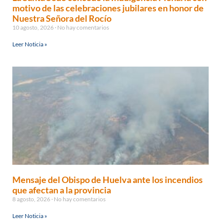
motivo de las celebraciones jubilares en honor de
Nuestra Señora del Rocío
10 agosto, 2026
No hay comentarios
Leer Noticia »
Mensaje del Obispo de Huelva ante los incendios
que afectan a la provincia
8 agosto, 2026
No hay comentarios
Leer Noticia »