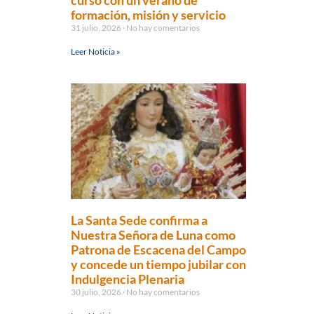
curso con un verano de
formación, misión y servicio
31 julio, 2026
No hay comentarios
Leer Noticia »
La Santa Sede confirma a
Nuestra Señora de Luna como
Patrona de Escacena del Campo
y concede un tiempo jubilar con
Indulgencia Plenaria
30 julio, 2026
No hay comentarios