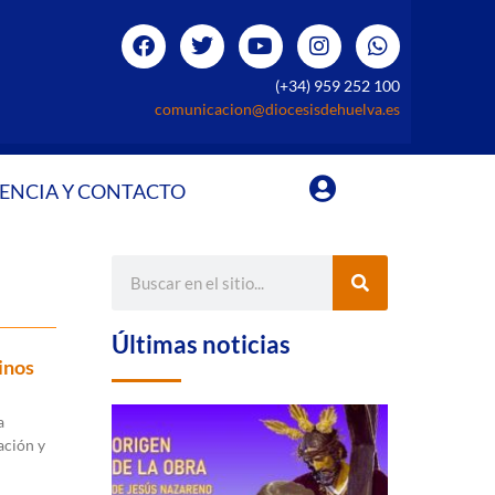
(+34) 959 252 100
comunicacion@diocesisdehuelva.es
ENCIA Y CONTACTO
Últimas noticias
inos
a
ación y