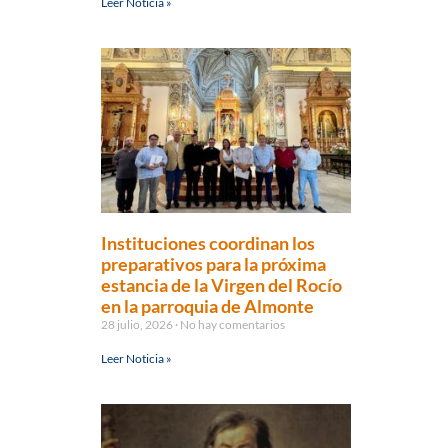
Leer Noticia »
Instituciones coordinan los
preparativos para la próxima
estancia de la Virgen del Rocío
en la parroquia de Almonte
28 julio, 2026
No hay comentarios
Leer Noticia »