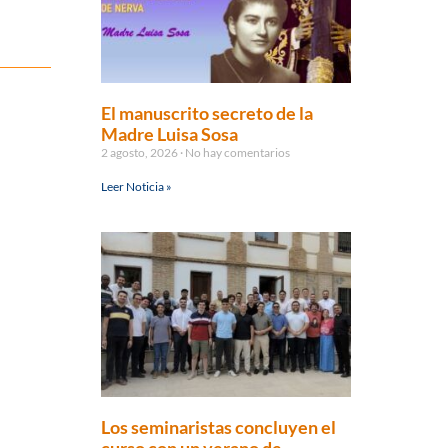
El manuscrito secreto de la
Madre Luisa Sosa
2 agosto, 2026
No hay comentarios
Leer Noticia »
Los seminaristas concluyen el