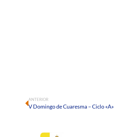
ANTERIOR
V Domingo de Cuaresma – Ciclo «A»