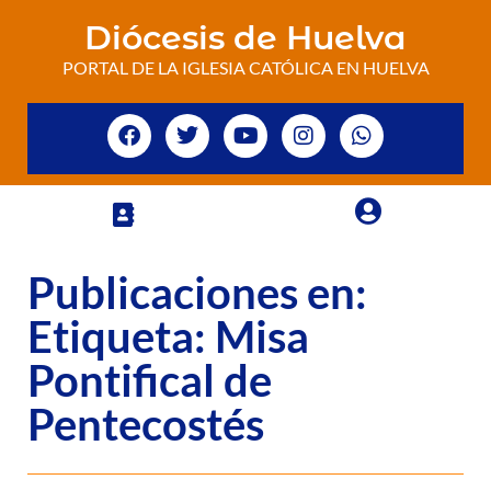
Diócesis de Huelva
PORTAL DE LA IGLESIA CATÓLICA EN HUELVA
Publicaciones en:
Etiqueta: Misa
Pontifical de
Pentecostés