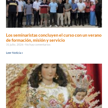
Los seminaristas concluyen el curso con un verano
de formación, misión y servicio
31 julio, 2026
No hay comentarios
Leer Noticia »