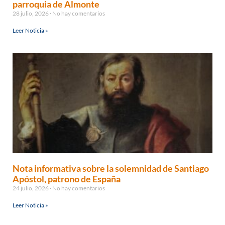
parroquia de Almonte
28 julio, 2026
No hay comentarios
Leer Noticia »
Nota informativa sobre la solemnidad de Santiago
Apóstol, patrono de España
24 julio, 2026
No hay comentarios
Leer Noticia »