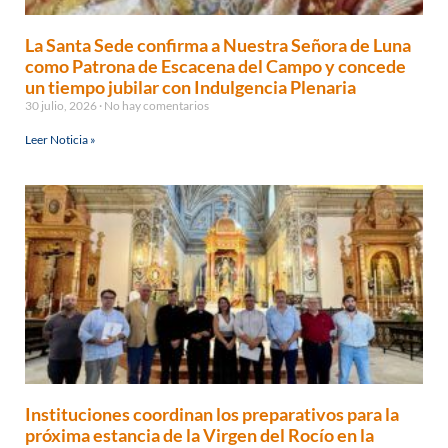
La Santa Sede confirma a Nuestra Señora de Luna
como Patrona de Escacena del Campo y concede
un tiempo jubilar con Indulgencia Plenaria
30 julio, 2026
No hay comentarios
Leer Noticia »
Instituciones coordinan los preparativos para la
próxima estancia de la Virgen del Rocío en la